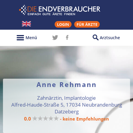
LOGIN
FÜR ÄRZTE
Menü
Arztsuche
Anne Rehmann
Zahnärztin, Implantologie
Alfred-Haude-Straße 5, 17034 Neubrandenburg
Datzeberg
★★★★★
0.0
- keine Empfehlungen