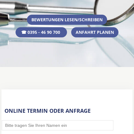
BEWERTUNGEN LESEN/SCHREIBEN
☎ 0395 - 46 90 700
ANFAHRT PLANEN
ONLINE TERMIN ODER ANFRAGE