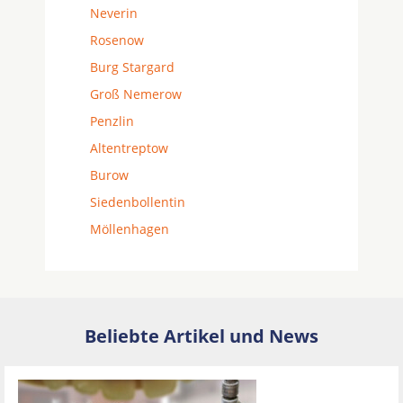
Neverin
Rosenow
Burg Stargard
Groß Nemerow
Penzlin
Altentreptow
Burow
Siedenbollentin
Möllenhagen
Beliebte Artikel und News