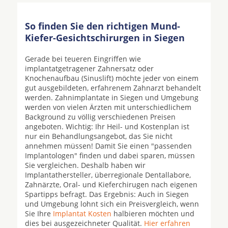
So finden Sie den richtigen Mund-
Kiefer-Gesichtschirurgen in Siegen
Gerade bei teueren Eingriffen wie
implantatgetragener Zahnersatz oder
Knochenaufbau (Sinuslift) möchte jeder von einem
gut ausgebildeten, erfahrenem Zahnarzt behandelt
werden. Zahnimplantate in Siegen und Umgebung
werden von vielen Ärzten mit unterschiedlichem
Background zu völlig verschiedenen Preisen
angeboten. Wichtig: Ihr Heil- und Kostenplan ist
nur ein Behandlungsangebot, das Sie nicht
annehmen müssen! Damit Sie einen "passenden
Implantologen" finden und dabei sparen, müssen
Sie vergleichen. Deshalb haben wir
Implantathersteller, überregionale Dentallabore,
Zahnärzte, Oral- und Kieferchirugen nach eigenen
Spartipps befragt. Das Ergebnis: Auch in Siegen
und Umgebung lohnt sich ein Preisvergleich, wenn
Sie Ihre
Implantat Kosten
halbieren möchten und
dies bei ausgezeichneter Qualität.
Hier erfahren