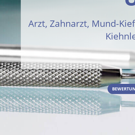
Arzt, Zahnarzt, Mund-Kief
Kiehnl
BEWERTUN