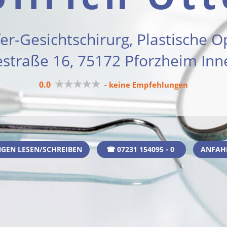
er-Gesichtschirurg, Plastische 
estraße 16, 75172 Pforzheim Inn
★★★★★
0.0
- keine Empfehlungen
GEN LESEN/SCHREIBEN
☎ 07231 154095 - 0
ANFAH