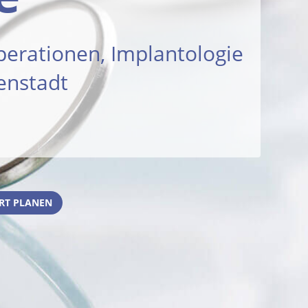
Operationen, Implantologie
enstadt
RT PLANEN