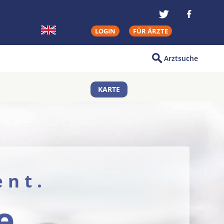
LOGIN
FÜR ÄRZTE
Arztsuche
KARTE
ent.
e