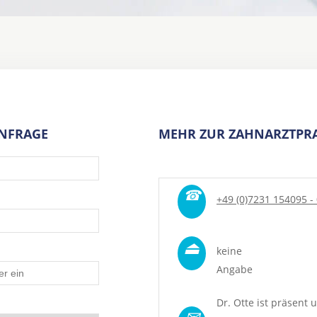
ANFRAGE
MEHR ZUR ZAHNARZTPRA
☎
+49 (0)7231 154095 -
⏏
keine
Angabe
Dr. Otte ist präsent u
✉