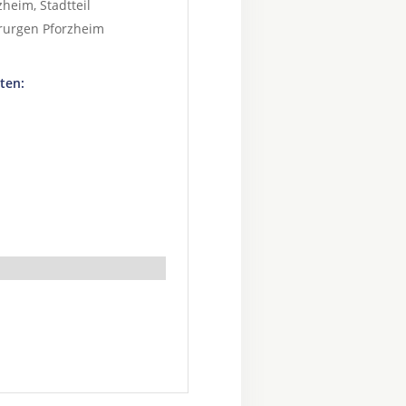
zheim
, Stadtteil
urgen Pforzheim
ten: