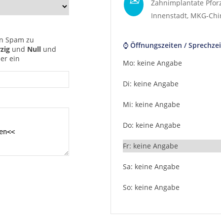
Zahnimplantate Pfor
Innenstadt
,
MKG-Chir
n Spam zu
⌚ Öffnungszeiten / Sprechzei
rzig
und
Null
und
er ein
Mo: keine Angabe
Di: keine Angabe
Mi: keine Angabe
Do: keine Angabe
Fr: keine Angabe
Sa: keine Angabe
So: keine Angabe