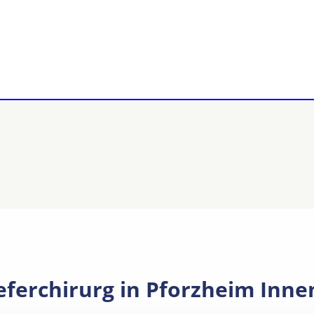
ieferchirurg in Pforzheim Inne