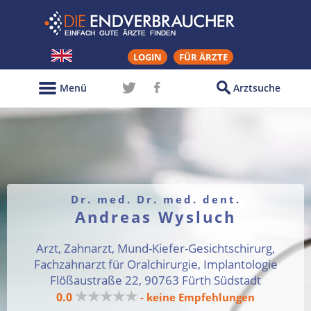
LOGIN
FÜR ÄRZTE
Menü
Arztsuche
Dr. med. Dr. med. dent.
Andreas Wysluch
Arzt, Zahnarzt, Mund-Kiefer-Gesichtschirurg,
Fachzahnarzt für Oralchirurgie, Implantologie
Flößaustraße 22, 90763 Fürth Südstadt
★★★★★
0.0
- keine Empfehlungen