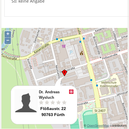
So: keine Angabe