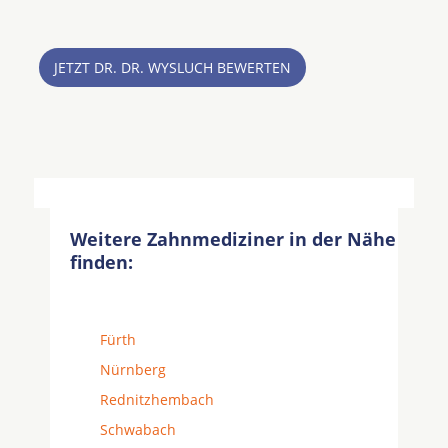
JETZT DR. DR. WYSLUCH BEWERTEN
Weitere Zahnmediziner in der Nähe
finden:
Fürth
Nürnberg
Rednitzhembach
Schwabach