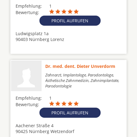
Empfehlung:
1
Bewertung:
PROFIL AUFRUFEN
Ludwigsplatz 1a
90403 Nürnberg Lorenz
Dr. med. dent. Dieter Unverdorm
Zahnarzt, Implantologe, Parodontologe,
Ästhetische Zahnmedizin, Zahnimplantate,
Parodontologie
Empfehlung:
1
Bewertung:
PROFIL AUFRUFEN
Aachener Straße 4
90425 Nürnberg Wetzendorf