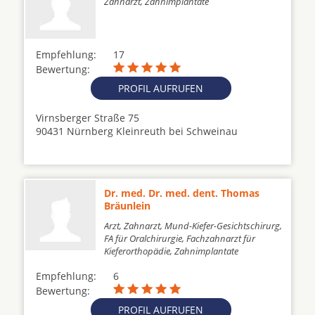
Zahnarzt, Zahnimplantate
Empfehlung:
17
Bewertung:
PROFIL AUFRUFEN
Virnsberger Straße 75
90431 Nürnberg Kleinreuth bei Schweinau
Dr. med. Dr. med. dent. Thomas
Bräunlein
Arzt, Zahnarzt, Mund-Kiefer-Gesichtschirurg,
FA für Oralchirurgie, Fachzahnarzt für
Kieferorthopädie, Zahnimplantate
Empfehlung:
6
Bewertung:
PROFIL AUFRUFEN