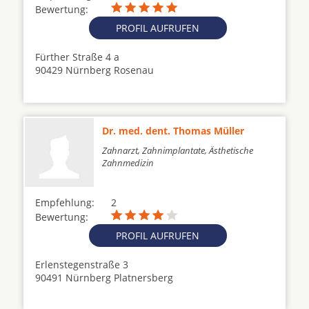
Bewertung:
PROFIL AUFRUFEN
Fürther Straße 4 a
90429 Nürnberg Rosenau
Dr. med. dent. Thomas Müller
Zahnarzt, Zahnimplantate, Ästhetische
Zahnmedizin
Empfehlung:
2
Bewertung:
PROFIL AUFRUFEN
Erlenstegenstraße 3
90491 Nürnberg Platnersberg