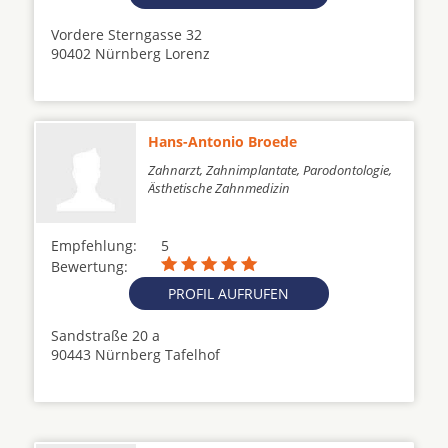
Vordere Sterngasse 32
90402 Nürnberg Lorenz
Hans-Antonio Broede
Zahnarzt, Zahnimplantate, Parodontologie,
Ästhetische Zahnmedizin
Empfehlung:
5
Bewertung:
PROFIL AUFRUFEN
Sandstraße 20 a
90443 Nürnberg Tafelhof