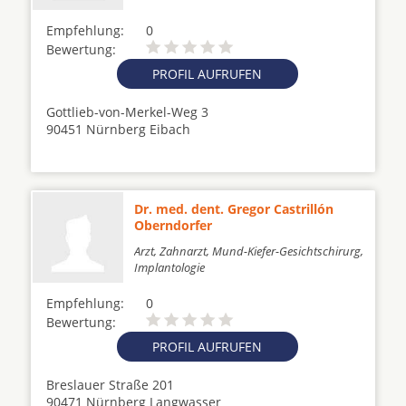
Empfehlung:
0
Bewertung:
PROFIL AUFRUFEN
Gottlieb-von-Merkel-Weg 3
90451 Nürnberg Eibach
Dr. med. dent. Gregor Castrillón
Oberndorfer
Arzt, Zahnarzt, Mund-Kiefer-Gesichtschirurg,
Implantologie
Empfehlung:
0
Bewertung:
PROFIL AUFRUFEN
Breslauer Straße 201
90471 Nürnberg Langwasser