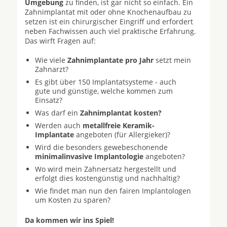
Umgebung
zu finden, ist gar nicht so einfach. Ein
Zahnimplantat mit oder ohne Knochenaufbau zu
setzen ist ein chirurgischer Eingriff und erfordert
neben Fachwissen auch viel praktische Erfahrung.
Das wirft Fragen auf:
Wie viele
Zahnimplantate pro Jahr
setzt mein
Zahnarzt?
Es gibt über 150 Implantatsysteme - auch
gute und günstige, welche kommen zum
Einsatz?
Was darf ein
Zahnimplantat kosten?
Werden auch
metallfreie Keramik-
Implantate
angeboten (für Allergieker)?
Wird die besonders gewebeschonende
minimalinvasive Implantologie
angeboten?
Wo wird mein Zahnersatz hergestellt und
erfolgt dies kostengünstig und nachhaltig?
Wie findet man nun den fairen Implantologen
um Kosten zu sparen?
Da kommen wir ins Spiel!