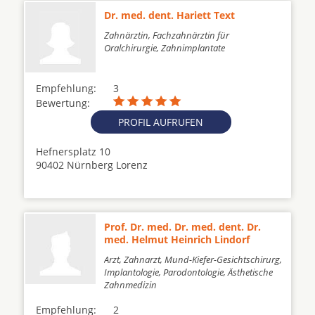
Dr. med. dent. Hariett Text
Zahnärztin, Fachzahnärztin für
Oralchirurgie, Zahnimplantate
Empfehlung:
3
Bewertung:
PROFIL AUFRUFEN
Hefnersplatz 10
90402 Nürnberg Lorenz
Prof. Dr. med. Dr. med. dent. Dr.
med. Helmut Heinrich Lindorf
Arzt, Zahnarzt, Mund-Kiefer-Gesichtschirurg,
Implantologie, Parodontologie, Ästhetische
Zahnmedizin
Empfehlung:
2