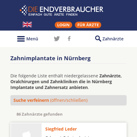
LOGIN
FÜR ÄRZTE
Menü
Zahnärzte
Zahnimplantate in Nürnberg
Die folgende Liste enthält niedergelassene
Zahnärzte,
Oralchirurgen und Zahnkliniken die in Nürnberg
Implantate und Zahnersatz anbieten
.
Suche verfeinern
(öffnen/schließen)
86 Zahnärzte gefunden
Siegfried Leder