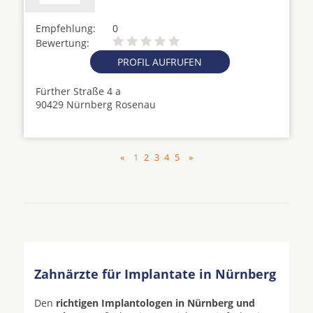
Empfehlung:
0
Bewertung:
PROFIL AUFRUFEN
Fürther Straße 4 a
90429 Nürnberg Rosenau
«
1
2
3
4
5
»
Zahnärzte für Implantate in Nürnberg
Den
richtigen Implantologen in Nürnberg und