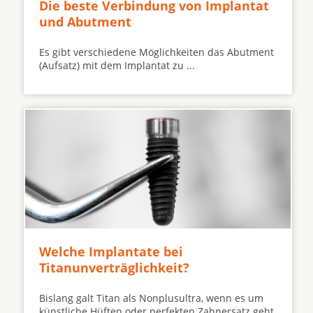
Die beste Verbindung von Implantat
und Abutment
Es gibt verschiedene Möglichkeiten das Abutment
(Aufsatz) mit dem Implantat zu ...
Welche Implantate bei
Titanunverträglichkeit?
Bislang galt Titan als Nonplusultra, wenn es um
künstliche Hüften oder perfekten Zahnersatz geht