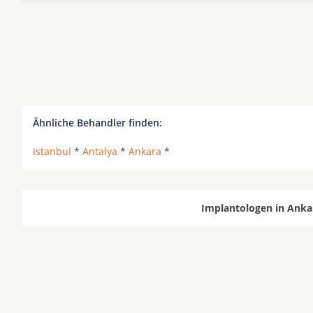
Ähnliche Behandler finden:
Istanbul
*
Antalya
*
Ankara
*
Implantologen in Ankar