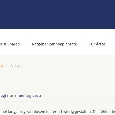
se & Sparen
Ratgeber Zahnimplantate
Für Ärzte
kei
Ankara
tigt nur einen Tag dazu
 bei langjährig zahnlosem Kiefer schwierig gestalten. Die fehlend