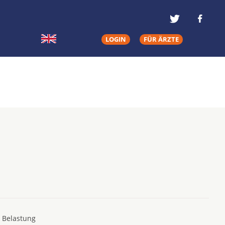
LOGIN
FÜR ÄRZTE
e Belastung