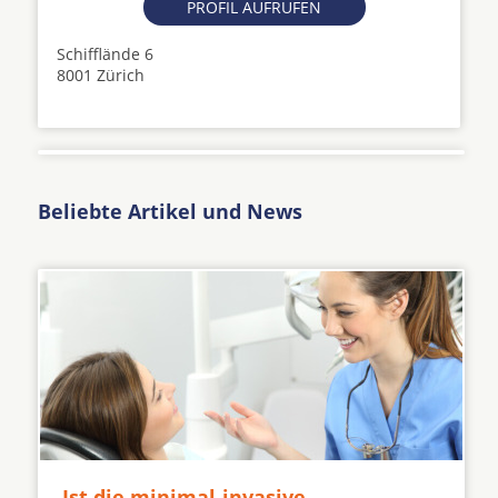
PROFIL AUFRUFEN
Schifflände 6
8001 Zürich
Beliebte Artikel und News
Ist die minimal-invasive