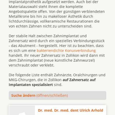
Implantatprothetik aufgesetzt werden. Auch bei der
Materialauswahl steht Ihnen die komplette
Angebotspalette offen. Von der günstigen verblendeten
Metallkrone bis hin zu makelloser Ästhetik durch
lichtdurchlässige, vollkeramische Restaurationen die
von echten Zähnen nicht zu unterscheiden sind.
Der stabile Halt zwischen Zahnimplantat und
Zahnersatz wird durch ein spezielles Verbindungsstück
- das Abutment - hergestellt. Hier ist zu beachten, dass
es sich um eine
bakteriendichte Konusverbindung
handelt. Ihr neuer Zahnersatz in Zollikon wird dann mit
dem Zahnimplantat (neue künstliche Zahnwurzel)
verschraubt oder verklebt.
Die folgende Liste enthält Zahnärzte, Oralchirurgen und
MKG-Chirurgen, die in Zollikon
auf Zahnersatz auf
Implantaten spezialisiert
sind.
Suche ändern
(öffnen/schließen)
Dr. med. Dr. med. dent Ulrich Arhold