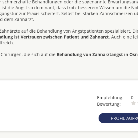
ehr schmerzhafte Behandlungen oder die sogenannte Erwartungsang
t ist die Angst so dominant, dass trotz besserem Wissen um die No
angstür zur Praxis scheitert. Selbst bei starken Zahnschmerzen ü
nd dem Zahnarzt.
Zahnärzte auf die Behandlung von Angstpatienten spezialisiert. Di
andlung ist Vertrauen zwischen Patient und Zahnarzt
. Auch eine le
freich.
Chirurgen, die sich auf die
Behandlung von Zahnarztangst in Os
Empfehlung:
0
Bewertung:
PROFIL AUF