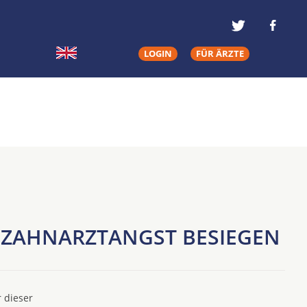
LOGIN
FÜR ÄRZTE
 ZAHNARZTANGST BESIEGEN
 dieser