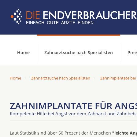
Home
Zahnarztsuche nach Spezialisten
Prei
Home
Zahnarztsuche nach Spezialisten
Zahnimplantate bei
ZAHNIMPLANTATE FÜR ANGS
Kompetente Hilfe bei Angst vor dem Zahnarzt und Zahnbeh
Laut Statistik sind über 50 Prozent der Menschen
"leichte An