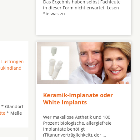
Das Ergebnis haben selbst Fachleute
in dieser Form nicht erwartet. Lesen
Sie was zu ...
*
Lüstringen
ukindland
Keramik-Implanate oder
White Implants
* Glandorf
tte
* Melle
Wer makellose Ästhetik und 100
Prozent biologische, allergiefreie
Implantate benötigt
(Titanunverträglichkeit), der ...