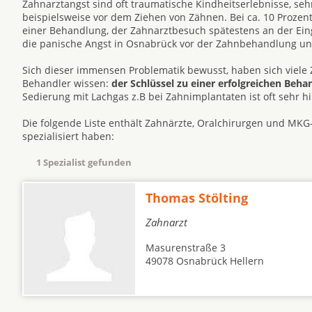
Zahnarztangst sind oft traumatische Kindheitserlebnisse, s
beispielsweise vor dem Ziehen von Zähnen. Bei ca. 10 Prozen
einer Behandlung, der Zahnarztbesuch spätestens an der Eing
die panische Angst in Osnabrück vor der Zahnbehandlung u
Sich dieser immensen Problematik bewusst, haben sich viele 
Behandler wissen:
der Schlüssel zu einer erfolgreichen Beh
Sedierung mit Lachgas z.B bei Zahnimplantaten ist oft sehr hil
Die folgende Liste enthält Zahnärzte, Oralchirurgen und MKG-
spezialisiert haben:
1 Spezialist gefunden
Thomas Stölting
Zahnarzt
Masurenstraße 3
49078 Osnabrück Hellern