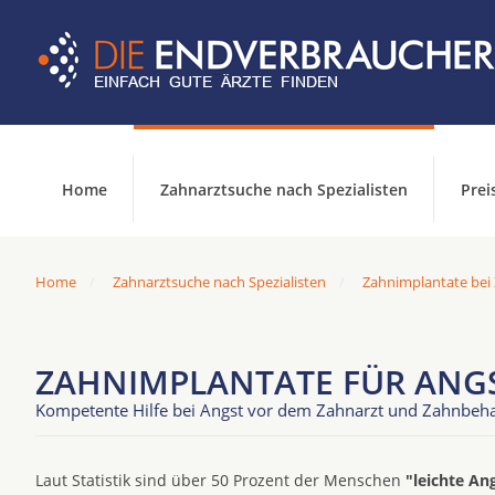
Home
Zahnarztsuche nach Spezialisten
Prei
Home
Zahnarztsuche nach Spezialisten
Zahnimplantate bei
ZAHNIMPLANTATE FÜR ANGS
Kompetente Hilfe bei Angst vor dem Zahnarzt und Zahnbeh
Laut Statistik sind über 50 Prozent der Menschen
"leichte An