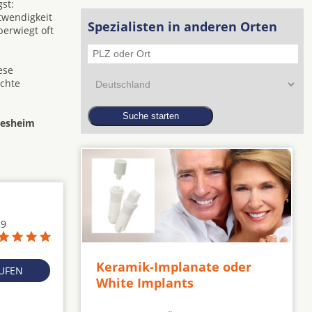
st:
twendigkeit
Spezialisten in anderen Orten
berwiegt oft
ese
ichte
desheim
19
Keramik-Implanate oder
RUFEN
White Implants