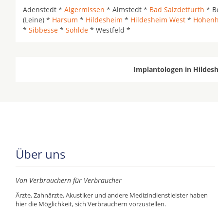
Adenstedt *
Algermissen
* Almstedt *
Bad Salzdetfurth
* B
(Leine) *
Harsum
*
Hildesheim
*
Hildesheim West
*
Hohen
*
Sibbesse
*
Söhlde
* Westfeld *
Implantologen in Hildesh
Über uns
Von Verbrauchern für Verbraucher
Ärzte, Zahnärzte, Akustiker und andere Medizindienstleister haben
hier die Möglichkeit, sich Verbrauchern vorzustellen.