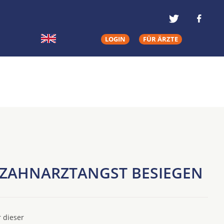
LOGIN
FÜR ÄRZTE
- ZAHNARZTANGST BESIEGEN
 dieser