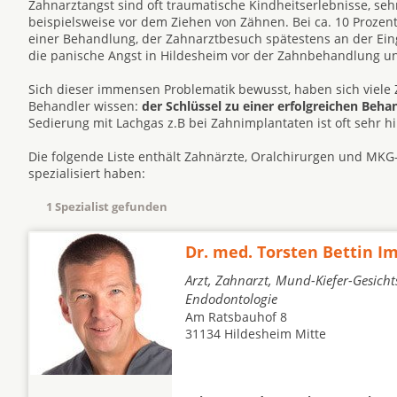
Zahnarztangst sind oft traumatische Kindheitserlebnisse, s
beispielsweise vor dem Ziehen von Zähnen. Bei ca. 10 Prozen
einer Behandlung, der Zahnarztbesuch spätestens an der Eing
die panische Angst in Hildesheim vor der Zahnbehandlung u
Sich dieser immensen Problematik bewusst, haben sich viele 
Behandler wissen:
der Schlüssel zu einer erfolgreichen Beh
Sedierung mit Lachgas z.B bei Zahnimplantaten ist oft sehr hil
Die folgende Liste enthält Zahnärzte, Oralchirurgen und MKG-
spezialisiert haben:
1 Spezialist gefunden
Dr. med. Torsten Bettin Im
Arzt, Zahnarzt, Mund-Kiefer-Gesicht
Endodontologie
Am Ratsbauhof 8
31134 Hildesheim Mitte