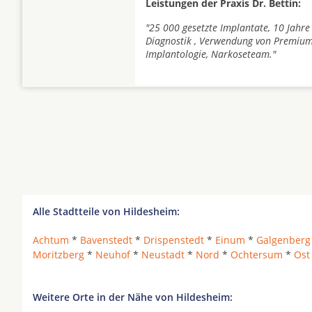
Leistungen der Praxis Dr. Bettin:
"25 000 gesetzte Implantate, 10 Jahre
Diagnostik , Verwendung von Premium
Implantologie, Narkoseteam."
Alle Stadtteile von Hildesheim:
Achtum
*
Bavenstedt
*
Drispenstedt
*
Einum
*
Galgenberg
Moritzberg
*
Neuhof
*
Neustadt
*
Nord
*
Ochtersum
*
Ost
Weitere Orte in der Nähe von Hildesheim: