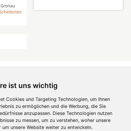
 Gronau
Schellerten
re ist uns wichtig
 ...
et Cookies und Targeting Technologien, um Ihnen
Erlebnis zu ermöglichen und die Werbung, die Sie
Hörgeräte
die-endverbraucher.com
Bedürfnisse anzupassen. Diese Technologien nutzen
bnisse zu messen, um zu verstehen, woher unsere
um unsere Website weiter zu entwickeln.