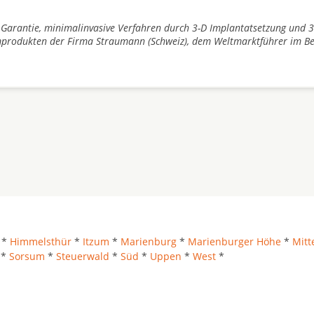
 Garantie, minimalinvasive Verfahren durch 3-D Implantatsetzung und 3
produkten der Firma Straumann (Schweiz), dem Weltmarktführer im Be
*
Himmelsthür
*
Itzum
*
Marienburg
*
Marienburger Höhe
*
Mitt
*
Sorsum
*
Steuerwald
*
Süd
*
Uppen
*
West
*