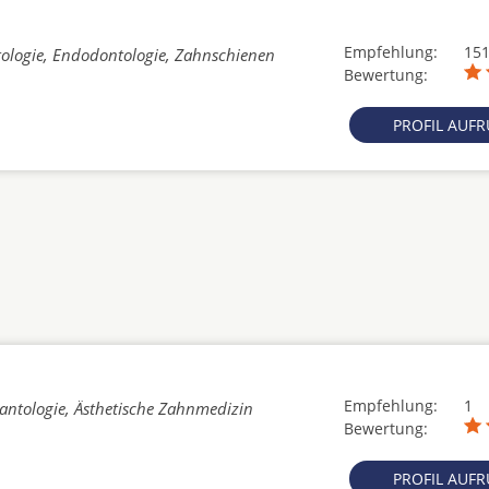
Empfehlung:
15
ologie, Endodontologie, Zahnschienen
Bewertung:
PROFIL AUF
Empfehlung:
1
lantologie, Ästhetische Zahnmedizin
Bewertung:
PROFIL AUF