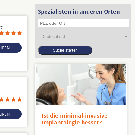
Spezialisten in anderen Orten
07
RUFEN
8
RUFEN
Ist die minimal-invasive
Implantologie besser?