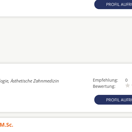
PROFIL AUF
Empfehlung:
0
logie, Ästhetische Zahnmedizin
Bewertung:
PROFIL AUF
M.Sc.