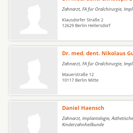
Zahnarzt, FA für Oralchirurgie, Imp
Klausdorfer Straße 2
12629 Berlin Hellersdorf
Dr. med. dent. Nikolaus G
Zahnarzt, FA für Oralchirurgie, Imp
Mauerstraße 12
10117 Berlin Mitte
Daniel Haensch
Zahnarzt, Implantologie, Ästhetisc
Kinderzahnheilkunde