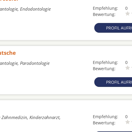
Empfehlung:
0
lantologie, Endodontologie
Bewertung:
PROFIL AUF
utsche
Empfehlung:
0
lantologie, Parodontologie
Bewertung:
PROFIL AUF
Empfehlung:
0
he Zahnmedizin, Kinderzahnarzt,
Bewertung: