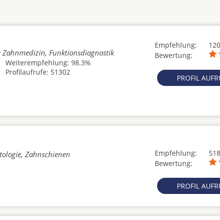
Empfehlung:
12
e Zahnmedizin, Funktionsdiagnostik
Bewertung:
Weiterempfehlung: 98.3%
Profilaufrufe: 51302
PROFIL AUF
Empfehlung:
51
tologie, Zahnschienen
Bewertung:
PROFIL AUF