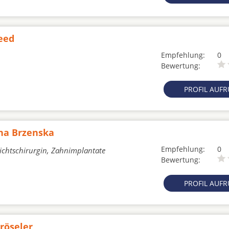
aeed
Empfehlung:
0
Bewertung:
PROFIL AUF
ina Brzenska
Empfehlung:
0
sichtschirurgin, Zahnimplantate
Bewertung:
PROFIL AUF
röseler