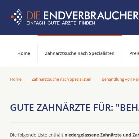
Home
Zahnarztsuche nach Spezialisten
Prei
Home
Zahnarztsuche nach Spezialisten
Behandlung von Par
GUTE ZAHNÄRZTE FÜR: "BE
Die folgende Liste enthält
niedergelassene Zahnärzte und Za