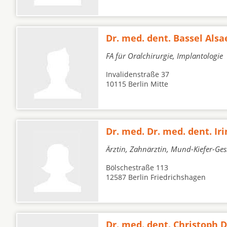
Dr. med. dent. Bassel Als
FA für Oralchirurgie, Implantologie
Invalidenstraße 37
10115 Berlin Mitte
Dr. med. Dr. med. dent. Ir
Ärztin, Zahnärztin, Mund-Kiefer-Ge
Bölschestraße 113
12587 Berlin Friedrichshagen
Dr. med. dent. Christoph D