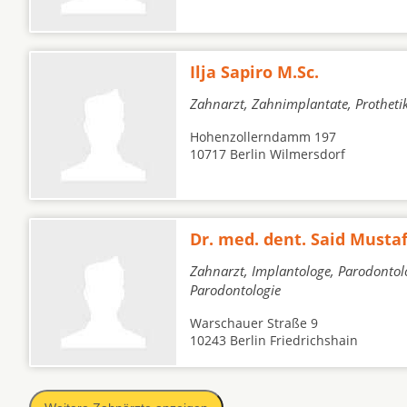
Ilja Sapiro M.Sc.
Zahnarzt, Zahnimplantate, Protheti
Hohenzollerndamm 197
10717 Berlin Wilmersdorf
Dr. med. dent. Said Musta
Zahnarzt, Implantologe, Parodontol
Parodontologie
Warschauer Straße 9
10243 Berlin Friedrichshain