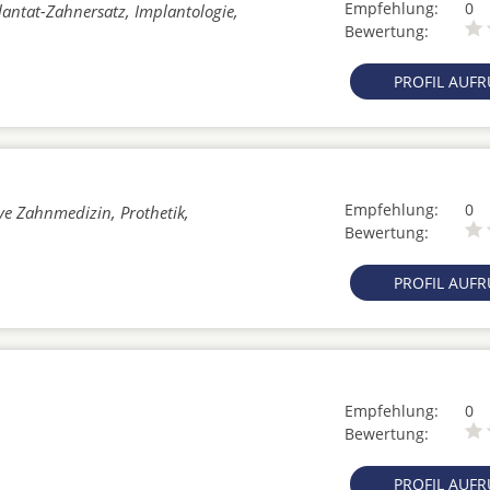
Empfehlung:
0
lantat-Zahnersatz, Implantologie,
Bewertung:
PROFIL AUF
Empfehlung:
0
ve Zahnmedizin, Prothetik,
Bewertung:
PROFIL AUF
Empfehlung:
0
Bewertung:
PROFIL AUF