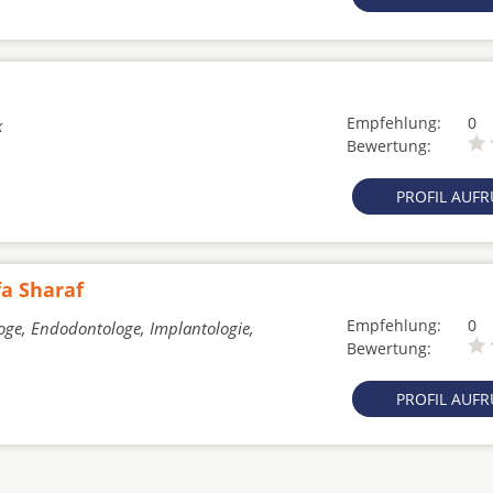
Empfehlung:
0
k
Bewertung:
PROFIL AUF
fa Sharaf
Empfehlung:
0
oge, Endodontologe, Implantologie,
Bewertung:
PROFIL AUF