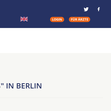
LOGIN
FÜR ÄRZTE
 IN BERLIN