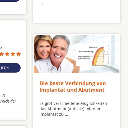
...
19
RUFEN
Die beste Verbindung von
Implantat und Abutment
- D
reich der
Es gibt verschiedene Möglichkeiten
das Abutment (Aufsatz) mit dem
Implantat zu ...