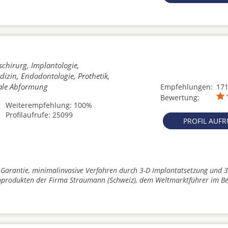
schirurg, Implantologie,
izin, Endodontologie, Prothetik,
tale Abformung
Empfehlungen:
17
Bewertung:
Weiterempfehlung: 100%
Profilaufrufe: 25099
PROFIL AUF
 Garantie, minimalinvasive Verfahren durch 3-D Implantatsetzung und 3
produkten der Firma Straumann (Schweiz), dem Weltmarktführer im Be