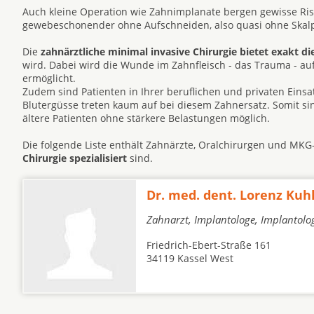
Auch kleine Operation wie Zahnimplanate bergen gewisse Risi
gewebeschonender ohne Aufschneiden, also quasi ohne Skalpe
Die
zahnärztliche minimal invasive Chirurgie bietet exakt di
wird. Dabei wird die Wunde im Zahnfleisch - das Trauma - a
ermöglicht.
Zudem sind Patienten in Ihrer beruflichen und privaten Eins
Blutergüsse treten kaum auf bei diesem Zahnersatz. Somit s
ältere Patienten ohne stärkere Belastungen möglich.
Die folgende Liste enthält Zahnärzte, Oralchirurgen und MKG
Chirurgie spezialisiert
sind.
Dr. med. dent. Lorenz Ku
Zahnarzt, Implantologe, Implantolo
Friedrich-Ebert-Straße 161
34119 Kassel West