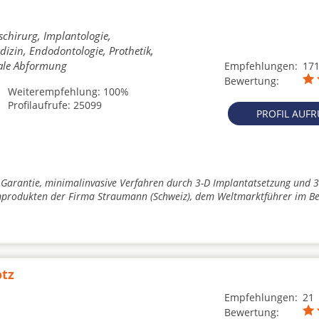
schirurg, Implantologie,
izin, Endodontologie, Prothetik,
tale Abformung
Empfehlungen:
17
Bewertung:
Weiterempfehlung: 100%
Profilaufrufe: 25099
PROFIL AUF
 Garantie, minimalinvasive Verfahren durch 3-D Implantatsetzung und 3
produkten der Firma Straumann (Schweiz), dem Weltmarktführer im Be
otz
Empfehlungen:
21
Bewertung: