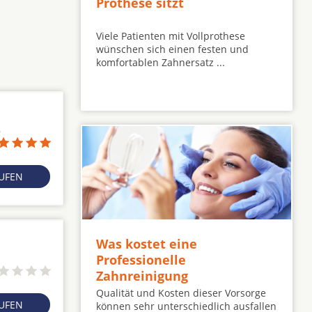
Prothese sitzt
Viele Patienten mit Vollprothese
wünschen sich einen festen und
komfortablen Zahnersatz ...
8
RUFEN
Was kostet eine
Professionelle
Zahnreinigung
Qualität und Kosten dieser Vorsorge
RUFEN
können sehr unterschiedlich ausfallen