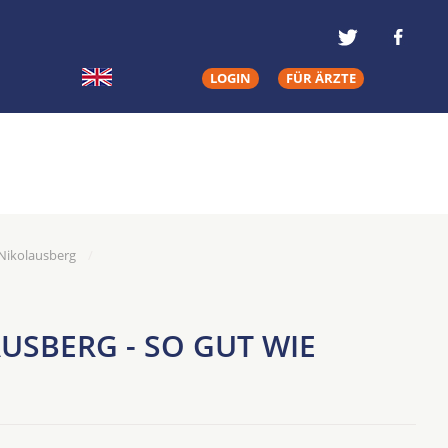
LOGIN
FÜR ÄRZTE
 Nikolausberg
USBERG - SO GUT WIE