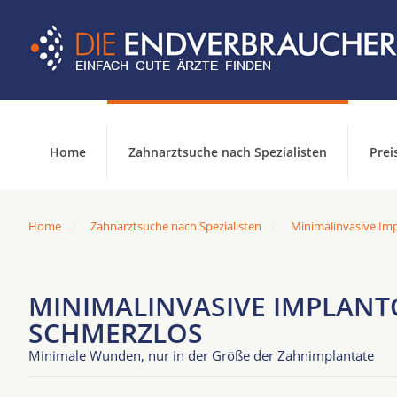
Home
Zahnarztsuche nach Spezialisten
Prei
Home
Zahnarztsuche nach Spezialisten
Minimalinvasive Imp
MINIMALINVASIVE IMPLANT
SCHMERZLOS
Minimale Wunden, nur in der Größe der Zahnimplantate