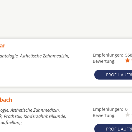
ar
Empfehlungen:
55
lantologie, Ästhetische Zahnmedizin,
Bewertung:
PROFIL AUF
ubach
Empfehlungen:
0
ogie, Ästhetische Zahnmedizin,
Bewertung:
, Prothetik, Kinderzahnheilkunde,
naufhellung
PROFIL AUF