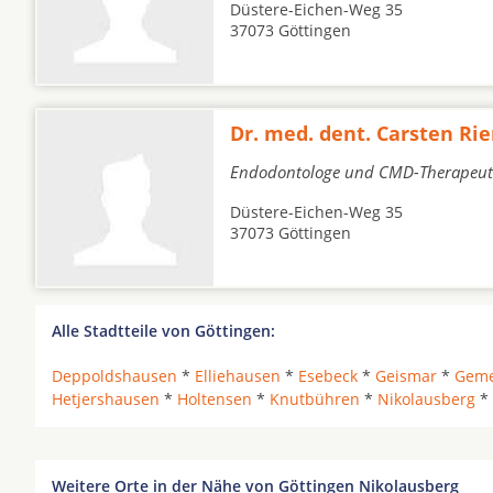
Düstere-Eichen-Weg 35
37073 Göttingen
Dr. med. dent. Carsten Ri
Endodontologe und CMD-Therapeut
Düstere-Eichen-Weg 35
37073 Göttingen
Alle Stadtteile von Göttingen:
Deppoldshausen
*
Elliehausen
*
Esebeck
*
Geismar
*
Geme
Hetjershausen
*
Holtensen
*
Knutbühren
*
Nikolausberg
*
Weitere Orte in der Nähe von Göttingen Nikolausberg