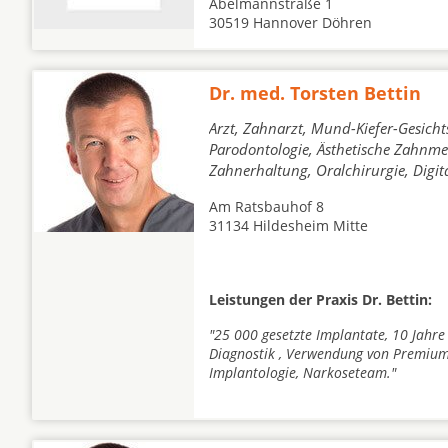
Abelmannstraße 1
30519 Hannover Döhren
Dr. med. Torsten Bettin
Arzt, Zahnarzt, Mund-Kiefer-Gesicht
Parodontologie, Ästhetische Zahnmed
Zahnerhaltung, Oralchirurgie, Digi
Am Ratsbauhof 8
31134 Hildesheim Mitte
Leistungen der Praxis Dr. Bettin:
"25 000 gesetzte Implantate, 10 Jahre
Diagnostik , Verwendung von Premium
Implantologie, Narkoseteam."