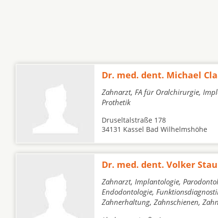
Dr. med. dent. Michael Cla
Zahnarzt, FA für Oralchirurgie, Imp
Prothetik
Druseltalstraße 178
34131 Kassel Bad Wilhelmshöhe
Dr. med. dent. Volker Sta
Zahnarzt, Implantologie, Parodontol
Endodontologie, Funktionsdiagnostik
Zahnerhaltung, Zahnschienen, Zah