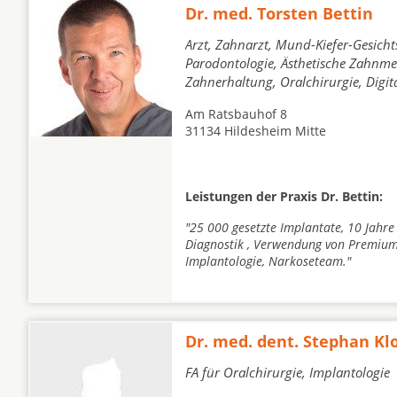
Dr. med. Torsten Bettin
Arzt, Zahnarzt, Mund-Kiefer-Gesicht
Parodontologie, Ästhetische Zahnmed
Zahnerhaltung, Oralchirurgie, Digi
Am Ratsbauhof 8
31134 Hildesheim Mitte
Leistungen der Praxis Dr. Bettin:
"25 000 gesetzte Implantate, 10 Jahre
Diagnostik , Verwendung von Premium
Implantologie, Narkoseteam."
Dr. med. dent. Stephan Kl
FA für Oralchirurgie, Implantologie