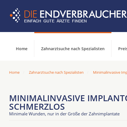
Home
Zahnarztsuche nach Spezialisten
Prei
Home
Zahnarztsuche nach Spezialisten
Minimalinvasive Imp
MINIMALINVASIVE IMPLANT
SCHMERZLOS
Minimale Wunden, nur in der Größe der Zahnimplantate