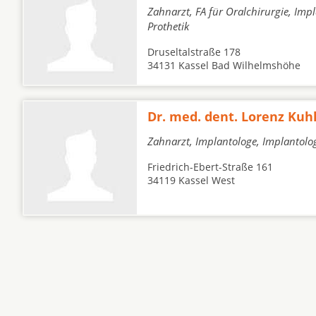
Zahnarzt, FA für Oralchirurgie, Imp
Prothetik
Druseltalstraße 178
34131 Kassel Bad Wilhelmshöhe
Dr. med. dent. Lorenz Ku
Zahnarzt, Implantologe, Implantolo
Friedrich-Ebert-Straße 161
34119 Kassel West