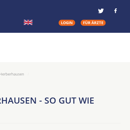
LOGIN
FÜR ÄRZTE
n Herberhausen
HAUSEN - SO GUT WIE