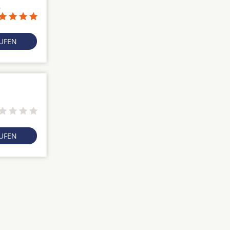
8
RUFEN
RUFEN