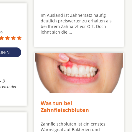
Im Ausland ist Zahnersatz häufig
deutlich preiswerter zu erhalten als
bei Ihrem Zahnarzt vor Ort. Doch
lohnt sich die ...
19
RUFEN
- D
reich der
Was tun bei
Zahnfleischbluten
Zahnfleischbluten ist ein ernstes
Warnsignal auf Bakterien und