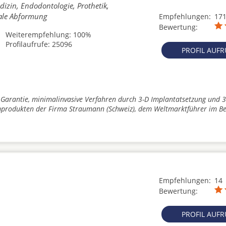
izin, Endodontologie, Prothetik,
tale Abformung
Empfehlungen:
17
Bewertung:
Weiterempfehlung: 100%
Profilaufrufe: 25096
PROFIL AUF
 Garantie, minimalinvasive Verfahren durch 3-D Implantatsetzung und 3
produkten der Firma Straumann (Schweiz), dem Weltmarktführer im Be
Empfehlungen:
14
Bewertung:
PROFIL AUF