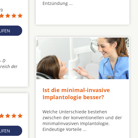
Entzündung ...
19
RUFEN
- D
reich der
Ist die minimal-invasive
Implantologie besser?
Welche Unterschiede bestehen
zwischen der konventionellen und der
minimalinvasiven Implantologie.
Eindeutige Vorteile ...
RUFEN