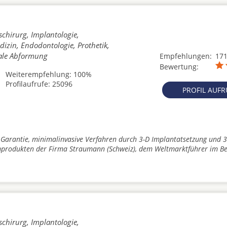
schirurg, Implantologie,
izin, Endodontologie, Prothetik,
tale Abformung
Empfehlungen:
17
Bewertung:
Weiterempfehlung: 100%
Profilaufrufe: 25096
PROFIL AUF
 Garantie, minimalinvasive Verfahren durch 3-D Implantatsetzung und 3
produkten der Firma Straumann (Schweiz), dem Weltmarktführer im Be
schirurg, Implantologie,