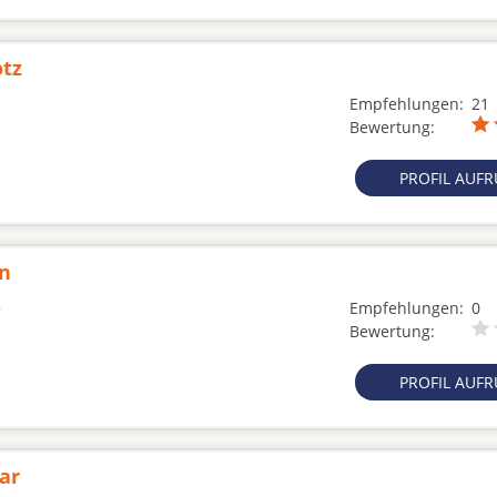
otz
Empfehlungen:
21
Bewertung:
PROFIL AUF
en
Empfehlungen:
0
Bewertung:
PROFIL AUF
ar