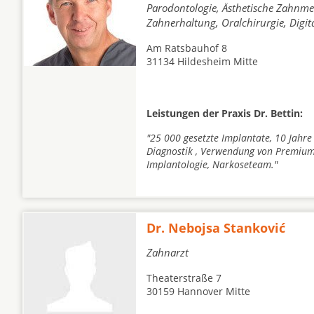
Parodontologie, Ästhetische Zahnmed
Zahnerhaltung, Oralchirurgie, Digi
Am Ratsbauhof 8
31134 Hildesheim Mitte
Leistungen der Praxis Dr. Bettin:
"25 000 gesetzte Implantate, 10 Jahre
Diagnostik , Verwendung von Premium
Implantologie, Narkoseteam."
Dr. Nebojsa Stanković
Zahnarzt
Theaterstraße 7
30159 Hannover Mitte