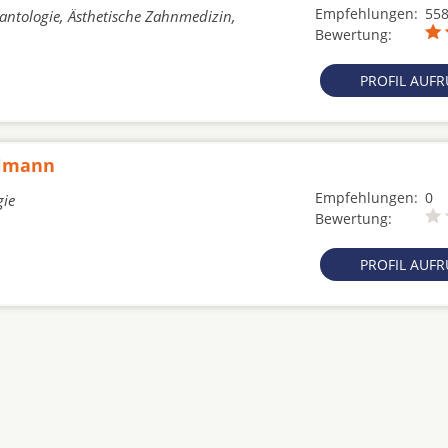
Empfehlungen:
55
lantologie, Ästhetische Zahnmedizin,
Bewertung:
PROFIL AUF
hlmann
Empfehlungen:
0
gie
Bewertung:
PROFIL AUF