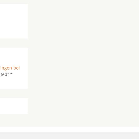
ngen bei
tedt *