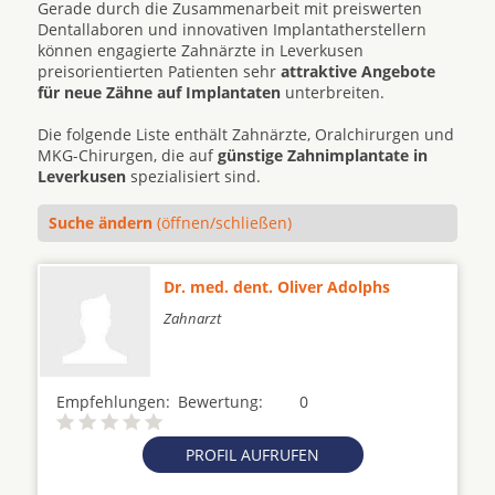
Gerade durch die Zusammenarbeit mit preiswerten
Dentallaboren und innovativen Implantatherstellern
können engagierte Zahnärzte in Leverkusen
preisorientierten Patienten sehr
attraktive Angebote
für neue Zähne auf Implantaten
unterbreiten.
Die folgende Liste enthält Zahnärzte, Oralchirurgen und
MKG-Chirurgen, die auf
günstige Zahnimplantate in
Leverkusen
spezialisiert sind.
Suche ändern
(öffnen/schließen)
Dr. med. dent. Oliver Adolphs
Zahnarzt
Empfehlungen:
Bewertung:
0
PROFIL AUFRUFEN