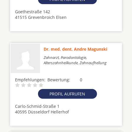
Goethestraße 142
41515 Grevenbroich Elsen
Dr. med. dent. Andre Magunski
Zahnarzt, Parodontologie,
Alterszahnheilkunde, Zahnaufhellung
Empfehlungen:
Bewertung:
0
PROFIL AUFRUFEN
Carlo-Schmid-Straße 1
40595 Düsseldorf Hellerhof