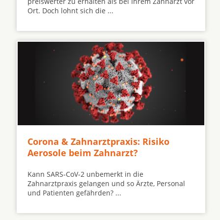
preiswerter zu erhalten als bei Ihrem Zahnarzt vor
Ort. Doch lohnt sich die ...
Corona & Zahnarztpraxis: Risiko
Aerosole beim Zahnarzt?
Kann SARS-CoV-2 unbemerkt in die
Zahnarztpraxis gelangen und so Ärzte, Personal
und Patienten gefährden? ...