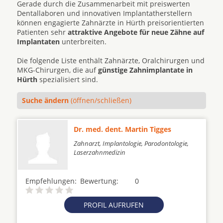
Gerade durch die Zusammenarbeit mit preiswerten
Dentallaboren und innovativen Implantatherstellern
können engagierte Zahnärzte in Hürth preisorientierten
Patienten sehr
attraktive Angebote für neue Zähne auf
Implantaten
unterbreiten.
Die folgende Liste enthält Zahnärzte, Oralchirurgen und
MKG-Chirurgen, die auf
günstige Zahnimplantate in
Hürth
spezialisiert sind.
Suche ändern
(öffnen/schließen)
Dr. med. dent. Martin Tigges
Zahnarzt, Implantologie, Parodontologie,
Laserzahnmedizin
Empfehlungen:
Bewertung:
0
PROFIL AUFRUFEN