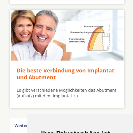
Die beste Verbindung von Implantat
und Abutment
Es gibt verschiedene Möglichkeiten das Abutment
(Aufsatz) mit dem Implantat zu ...
Weitere Orte in der Nähe von Hürth