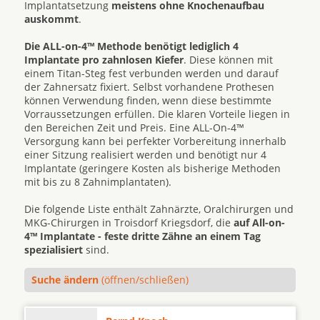
Implantatsetzung
meistens ohne Knochenaufbau
auskommt
.
Die ALL-on-4™ Methode benötigt lediglich 4
Implantate pro zahnlosen Kiefer
. Diese können mit
einem Titan-Steg fest verbunden werden und darauf
der Zahnersatz fixiert. Selbst vorhandene Prothesen
können Verwendung finden, wenn diese bestimmte
Vorraussetzungen erfüllen. Die klaren Vorteile liegen in
den Bereichen Zeit und Preis. Eine ALL-On-4™
Versorgung kann bei perfekter Vorbereitung innerhalb
einer Sitzung realisiert werden und benötigt nur 4
Implantate (geringere Kosten als bisherige Methoden
mit bis zu 8 Zahnimplantaten).
Die folgende Liste enthält Zahnärzte, Oralchirurgen und
MKG-Chirurgen in Troisdorf Kriegsdorf, die
auf All-on-
4™ Implantate - feste dritte Zähne an einem Tag
spezialisiert
sind.
Suche ändern
(öffnen/schließen)