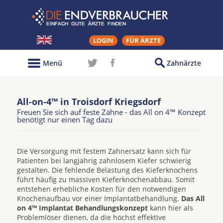
LOGIN
FÜR ÄRZTE
Menü
Zahnärzte
All-on-4™ in Troisdorf Kriegsdorf
Freuen Sie sich auf feste Zähne - das All on 4™ Konzept
benötigt nur einen Tag dazu
Die Versorgung mit festem Zahnersatz kann sich für
Patienten bei langjährig zahnlosem Kiefer schwierig
gestalten. Die fehlende Belastung des Kieferknochens
führt häufig zu massiven Kieferknochenabbau. Somit
entstehen erhebliche Kosten für den notwendigen
Knochenaufbau vor einer Implantatbehandlung.
Das All
on 4™ Implantat Behandlungskonzept
kann hier als
Problemlöser dienen, da die höchst effektive