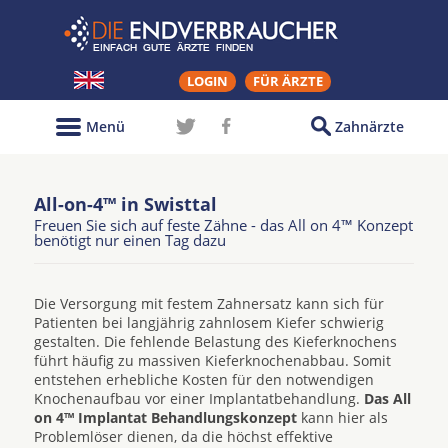
LOGIN
FÜR ÄRZTE
Menü
Zahnärzte
All-on-4™ in Swisttal
Freuen Sie sich auf feste Zähne - das All on 4™ Konzept
benötigt nur einen Tag dazu
Die Versorgung mit festem Zahnersatz kann sich für
Patienten bei langjährig zahnlosem Kiefer schwierig
gestalten. Die fehlende Belastung des Kieferknochens
führt häufig zu massiven Kieferknochenabbau. Somit
entstehen erhebliche Kosten für den notwendigen
Knochenaufbau vor einer Implantatbehandlung.
Das All
on 4™ Implantat Behandlungskonzept
kann hier als
Problemlöser dienen, da die höchst effektive