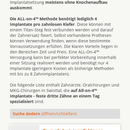
Implantatsetzung
meistens ohne Knochenaufbau
auskommt
.
Die ALL-on-4™ Methode benötigt lediglich 4
Implantate pro zahnlosen Kiefer
. Diese können mit
einem Titan-Steg fest verbunden werden und darauf
der Zahnersatz fixiert. Selbst vorhandene Prothesen
können Verwendung finden, wenn diese bestimmte
Vorraussetzungen erfüllen. Die klaren Vorteile liegen in
den Bereichen Zeit und Preis. Eine ALL-On-4™
Versorgung kann bei perfekter Vorbereitung innerhalb
einer Sitzung realisiert werden und benötigt nur 4
Implantate (geringere Kosten als bisherige Methoden
mit bis zu 8 Zahnimplantaten).
Die folgende Liste enthält Zahnärzte, Oralchirurgen und
MKG-Chirurgen in Swisttal, die
auf All-on-4™
Implantate - feste dritte Zähne an einem Tag
spezialisiert
sind.
Suche ändern
(öffnen/schließen)