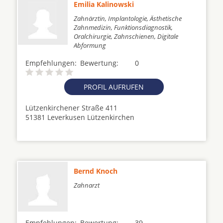
Emilia Kalinowski
Zahnärztin, Implantologie, Ästhetische
Zahnmedizin, Funktionsdiagnostik,
Oralchirurgie, Zahnschienen, Digitale
Abformung
Empfehlungen:
Bewertung:
0
PROFIL AUFRUFEN
Lützenkirchener Straße 411
51381 Leverkusen Lützenkirchen
Bernd Knoch
Zahnarzt
Empfehlungen:
Bewertung:
39