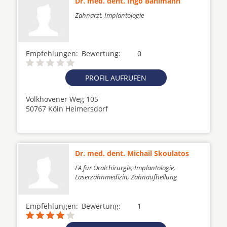
Dr. med. dent. Ingo Bahlmann
Zahnarzt, Implantologie
Empfehlungen:
Bewertung:
0
PROFIL AUFRUFEN
Volkhovener Weg 105
50767 Köln Heimersdorf
Dr. med. dent. Michail Skoulatos
FA für Oralchirurgie, Implantologie,
Laserzahnmedizin, Zahnaufhellung
Empfehlungen:
Bewertung:
1