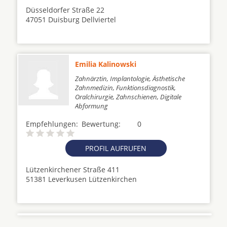
Düsseldorfer Straße 22
47051 Duisburg Dellviertel
Emilia Kalinowski
Zahnärztin, Implantologie, Ästhetische
Zahnmedizin, Funktionsdiagnostik,
Oralchirurgie, Zahnschienen, Digitale
Abformung
Empfehlungen:
Bewertung:
0
PROFIL AUFRUFEN
Lützenkirchener Straße 411
51381 Leverkusen Lützenkirchen