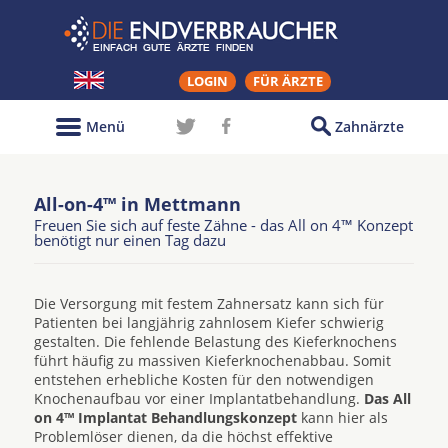
LOGIN
FÜR ÄRZTE
Menü
Zahnärzte
All-on-4™ in Mettmann
Freuen Sie sich auf feste Zähne - das All on 4™ Konzept
benötigt nur einen Tag dazu
Die Versorgung mit festem Zahnersatz kann sich für
Patienten bei langjährig zahnlosem Kiefer schwierig
gestalten. Die fehlende Belastung des Kieferknochens
führt häufig zu massiven Kieferknochenabbau. Somit
entstehen erhebliche Kosten für den notwendigen
Knochenaufbau vor einer Implantatbehandlung.
Das All
on 4™ Implantat Behandlungskonzept
kann hier als
Problemlöser dienen, da die höchst effektive