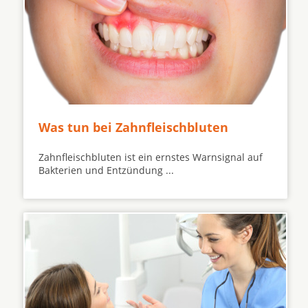
Was tun bei Zahnfleischbluten
Zahnfleischbluten ist ein ernstes Warnsignal auf
Bakterien und Entzündung ...