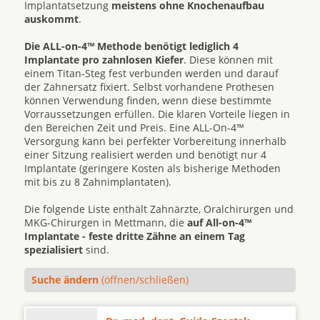
Implantatsetzung
meistens ohne Knochenaufbau
auskommt
.
Die ALL-on-4™ Methode benötigt lediglich 4
Implantate pro zahnlosen Kiefer
. Diese können mit
einem Titan-Steg fest verbunden werden und darauf
der Zahnersatz fixiert. Selbst vorhandene Prothesen
können Verwendung finden, wenn diese bestimmte
Vorraussetzungen erfüllen. Die klaren Vorteile liegen in
den Bereichen Zeit und Preis. Eine ALL-On-4™
Versorgung kann bei perfekter Vorbereitung innerhalb
einer Sitzung realisiert werden und benötigt nur 4
Implantate (geringere Kosten als bisherige Methoden
mit bis zu 8 Zahnimplantaten).
Die folgende Liste enthält Zahnärzte, Oralchirurgen und
MKG-Chirurgen in Mettmann, die
auf All-on-4™
Implantate - feste dritte Zähne an einem Tag
spezialisiert
sind.
Suche ändern
(öffnen/schließen)