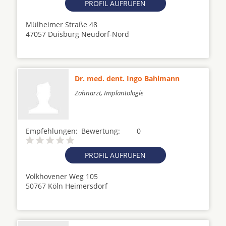
PROFIL AUFRUFEN
Mülheimer Straße 48
47057 Duisburg Neudorf-Nord
Dr. med. dent. Ingo Bahlmann
Zahnarzt, Implantologie
Empfehlungen:
Bewertung:
0
PROFIL AUFRUFEN
Volkhovener Weg 105
50767 Köln Heimersdorf