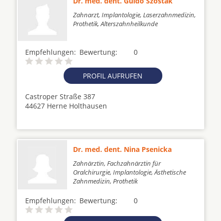
Dr. med. dent. Guido Szostak
Zahnarzt, Implantologie, Laserzahnmedizin,
Prothetik, Alterszahnheilkunde
Empfehlungen:
Bewertung:
0
PROFIL AUFRUFEN
Castroper Straße 387
44627 Herne Holthausen
Dr. med. dent. Nina Psenicka
Zahnärztin, Fachzahnärztin für
Oralchirurgie, Implantologie, Ästhetische
Zahnmedizin, Prothetik
Empfehlungen:
Bewertung:
0