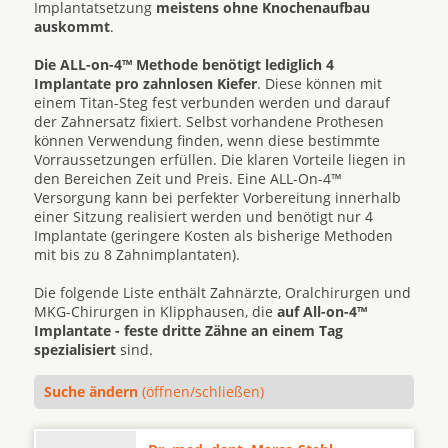
Implantatsetzung
meistens ohne Knochenaufbau
auskommt
.
Die ALL-on-4™ Methode benötigt lediglich 4
Implantate pro zahnlosen Kiefer
. Diese können mit
einem Titan-Steg fest verbunden werden und darauf
der Zahnersatz fixiert. Selbst vorhandene Prothesen
können Verwendung finden, wenn diese bestimmte
Vorraussetzungen erfüllen. Die klaren Vorteile liegen in
den Bereichen Zeit und Preis. Eine ALL-On-4™
Versorgung kann bei perfekter Vorbereitung innerhalb
einer Sitzung realisiert werden und benötigt nur 4
Implantate (geringere Kosten als bisherige Methoden
mit bis zu 8 Zahnimplantaten).
Die folgende Liste enthält Zahnärzte, Oralchirurgen und
MKG-Chirurgen in Klipphausen, die
auf All-on-4™
Implantate - feste dritte Zähne an einem Tag
spezialisiert
sind.
Suche ändern
(öffnen/schließen)