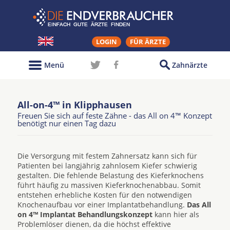
LOGIN
FÜR ÄRZTE
Menü
Zahnärzte
All-on-4™ in Klipphausen
Freuen Sie sich auf feste Zähne - das All on 4™ Konzept
benötigt nur einen Tag dazu
Die Versorgung mit festem Zahnersatz kann sich für
Patienten bei langjährig zahnlosem Kiefer schwierig
gestalten. Die fehlende Belastung des Kieferknochens
führt häufig zu massiven Kieferknochenabbau. Somit
entstehen erhebliche Kosten für den notwendigen
Knochenaufbau vor einer Implantatbehandlung.
Das All
on 4™ Implantat Behandlungskonzept
kann hier als
Problemlöser dienen, da die höchst effektive