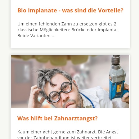
Bio Implanate - was sind die Vorteile?
Um einen fehlenden Zahn zu ersetzen gibt es 2
klassische Möglichkeiten: Brücke oder Implantat.
Beide Varianten ...
Was hilft bei Zahnarztangst?
Kaum einer geht gerne zum Zahnarzt. Die Angst
vor der Zahnbehandlung ist weiter verbreitet ...