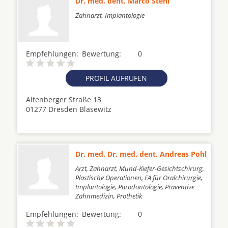
Dr. med. dent. Marco Stehl
Zahnarzt, Implantologie
Empfehlungen:
Bewertung:
0
PROFIL AUFRUFEN
Altenberger Straße 13
01277 Dresden Blasewitz
Dr. med. Dr. med. dent. Andreas Pohl
Arzt, Zahnarzt, Mund-Kiefer-Gesichtschirurg,
Plastische Operationen, FA für Oralchirurgie,
Implantologie, Parodontologie, Präventive
Zahnmedizin, Prothetik
Empfehlungen:
Bewertung:
0