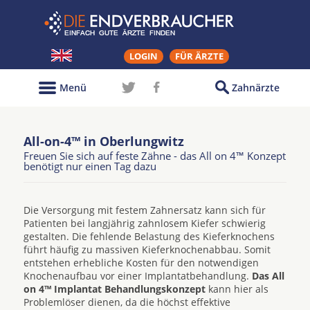
LOGIN
FÜR ÄRZTE
Menü
Zahnärzte
All-on-4™ in Oberlungwitz
Freuen Sie sich auf feste Zähne - das All on 4™ Konzept
benötigt nur einen Tag dazu
Die Versorgung mit festem Zahnersatz kann sich für
Patienten bei langjährig zahnlosem Kiefer schwierig
gestalten. Die fehlende Belastung des Kieferknochens
führt häufig zu massiven Kieferknochenabbau. Somit
entstehen erhebliche Kosten für den notwendigen
Knochenaufbau vor einer Implantatbehandlung.
Das All
on 4™ Implantat Behandlungskonzept
kann hier als
Problemlöser dienen, da die höchst effektive