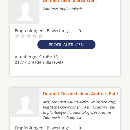
Dr. med. dent. Marco Stehl
Zahnarzt, Implantologie
Empfehlungen:
Bewertung:
0
PROFIL AUFRUFEN
Altenberger Straße 13
01277 Dresden Blasewitz
Dr. med. Dr. med. dent. Andreas Pohl
Arzt, Zahnarzt, Mund-Kiefer-Gesichtschirurg,
Plastische Operationen, FA für Oralchirurgie,
Implantologie, Parodontologie, Präventive
Zahnmedizin, Prothetik
Empfehlungen:
Bewertung:
0