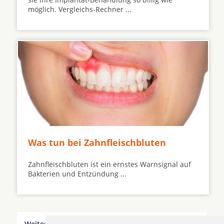
möglich. Vergleichs-Rechner ...
Was tun bei Zahnfleischbluten
Zahnfleischbluten ist ein ernstes Warnsignal auf
Bakterien und Entzündung ...
Weitere Orte in der Nähe von Oberlungwitz