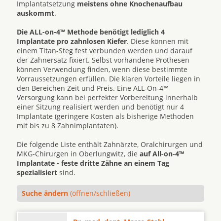
Implantatsetzung
meistens ohne Knochenaufbau
auskommt
.
Die ALL-on-4™ Methode benötigt lediglich 4
Implantate pro zahnlosen Kiefer
. Diese können mit
einem Titan-Steg fest verbunden werden und darauf
der Zahnersatz fixiert. Selbst vorhandene Prothesen
können Verwendung finden, wenn diese bestimmte
Vorraussetzungen erfüllen. Die klaren Vorteile liegen in
den Bereichen Zeit und Preis. Eine ALL-On-4™
Versorgung kann bei perfekter Vorbereitung innerhalb
einer Sitzung realisiert werden und benötigt nur 4
Implantate (geringere Kosten als bisherige Methoden
mit bis zu 8 Zahnimplantaten).
Die folgende Liste enthält Zahnärzte, Oralchirurgen und
MKG-Chirurgen in Oberlungwitz, die
auf All-on-4™
Implantate - feste dritte Zähne an einem Tag
spezialisiert
sind.
Suche ändern
(öffnen/schließen)