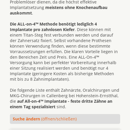
Problemlöser dienen, da die höchst effektive
Implantatsetzung
meistens ohne Knochenaufbau
auskommt
.
Die ALL-on-4™ Methode benötigt lediglich 4
Implantate pro zahnlosen Kiefer
. Diese können mit
einem Titan-Steg fest verbunden werden und darauf
der Zahnersatz fixiert. Selbst vorhandene Prothesen
können Verwendung finden, wenn diese bestimmte
Vorraussetzungen erfüllen. Die klaren Vorteile liegen in
den Bereichen Zeit und Preis. Eine ALL-On-4™
Versorgung kann bei perfekter Vorbereitung innerhalb
einer Sitzung realisiert werden und benötigt nur 4
Implantate (geringere Kosten als bisherige Methoden
mit bis zu 8 Zahnimplantaten).
Die folgende Liste enthält Zahnärzte, Oralchirurgen und
MKG-Chirurgen in Callenberg bei Hohenstein-Ernstthal,
die
auf All-on-4™ Implantate - feste dritte Zähne an
einem Tag spezialisiert
sind.
Suche ändern
(öffnen/schließen)