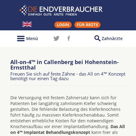
LOGIN
FÜR ÄRZTE
Menü
Zahnärzte
All-on-4™ in Callenberg bei Hohenstein-
Ernstthal
Freuen Sie sich auf feste Zähne - das All on 4™ Konzept
benötigt nur einen Tag dazu
Die Versorgung mit festem Zahnersatz kann sich für
Patienten bei langjährig zahnlosem Kiefer schwierig
gestalten. Die fehlende Belastung des Kieferknochens
führt häufig zu massiven Kieferknochenabbau. Somit
entstehen erhebliche Kosten für den notwendigen
Knochenaufbau vor einer Implantatbehandlung.
Das All
on 4™ Implantat Behandlungskonzept
kann hier als