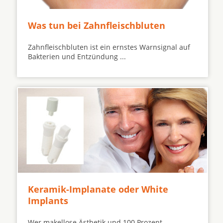
Was tun bei Zahnfleischbluten
Zahnfleischbluten ist ein ernstes Warnsignal auf
Bakterien und Entzündung ...
Keramik-Implanate oder White
Implants
Wer makellose Ästhetik und 100 Prozent