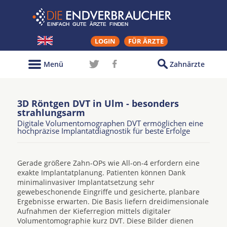
LOGIN
FÜR ÄRZTE
Menü
Zahnärzte
3D Röntgen DVT in Ulm - besonders
strahlungsarm
Digitale Volumentomographen DVT ermöglichen eine
hochpräzise Implantatdiagnostik für beste Erfolge
Gerade größere Zahn-OPs wie All-on-4 erfordern eine
exakte Implantatplanung. Patienten können Dank
minimalinvasiver Implantatsetzung sehr
gewebeschonende Eingriffe und gesicherte, planbare
Ergebnisse erwarten. Die Basis liefern dreidimensionale
Aufnahmen der Kieferregion mittels digitaler
Volumentomographie kurz DVT. Diese Bilder dienen