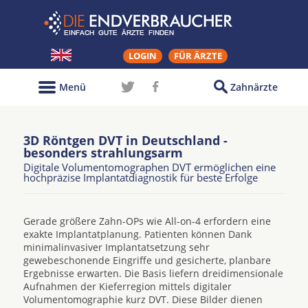
LOGIN
FÜR ÄRZTE
Menü
Zahnärzte
3D Röntgen DVT in Deutschland -
besonders strahlungsarm
Digitale Volumentomographen DVT ermöglichen eine
hochpräzise Implantatdiagnostik für beste Erfolge
Gerade größere Zahn-OPs wie All-on-4 erfordern eine
exakte Implantatplanung. Patienten können Dank
minimalinvasiver Implantatsetzung sehr
gewebeschonende Eingriffe und gesicherte, planbare
Ergebnisse erwarten. Die Basis liefern dreidimensionale
Aufnahmen der Kieferregion mittels digitaler
Volumentomographie kurz DVT. Diese Bilder dienen