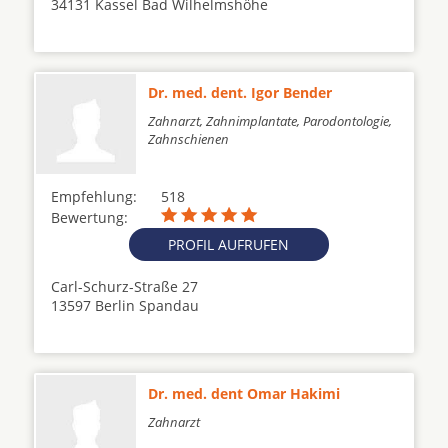
34131 Kassel Bad Wilhelmshöhe
Dr. med. dent. Igor Bender
Zahnarzt, Zahnimplantate, Parodontologie,
Zahnschienen
Empfehlung:
518
Bewertung:
PROFIL AUFRUFEN
Carl-Schurz-Straße 27
13597 Berlin Spandau
Dr. med. dent Omar Hakimi
Zahnarzt