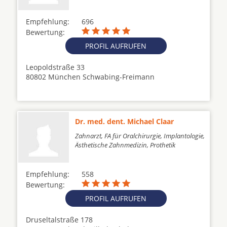
Empfehlung:
696
Bewertung:
PROFIL AUFRUFEN
Leopoldstraße 33
80802 München Schwabing-Freimann
Dr. med. dent. Michael Claar
Zahnarzt, FA für Oralchirurgie, Implantologie,
Ästhetische Zahnmedizin, Prothetik
Empfehlung:
558
Bewertung:
PROFIL AUFRUFEN
Druseltalstraße 178