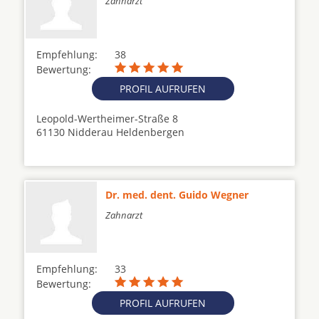
Zahnarzt
Empfehlung:
38
Bewertung:
PROFIL AUFRUFEN
Leopold-Wertheimer-Straße 8
61130 Nidderau Heldenbergen
Dr. med. dent. Guido Wegner
Zahnarzt
Empfehlung:
33
Bewertung:
PROFIL AUFRUFEN