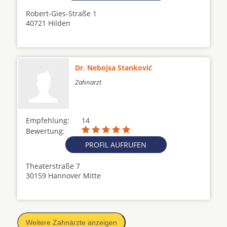
Robert-Gies-Straße 1
40721 Hilden
Dr. Nebojsa Stanković
Zahnarzt
Empfehlung:
14
Bewertung:
PROFIL AUFRUFEN
Theaterstraße 7
30159 Hannover Mitte
Weitere Zahnärzte anzeigen