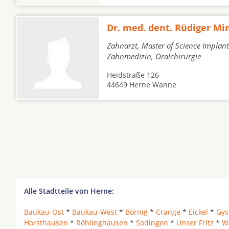
Dr. med. dent. Rüdiger Mi
Zahnarzt, Master of Science Implant
Zahnmedizin, Oralchirurgie
Heidstraße 126
44649 Herne Wanne
Alle Stadtteile von Herne:
Baukau-Ost
*
Baukau-West
*
Börnig
*
Crange
*
Eickel
*
Gys
Horsthausen
*
Röhlinghausen
*
Sodingen
*
Unser Fritz
*
W