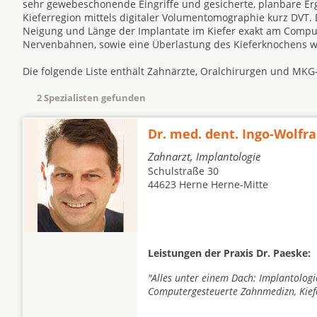
sehr gewebeschonende Eingriffe und gesicherte, planbare Er
Kieferregion mittels digitaler Volumentomographie kurz DVT.
Neigung und Länge der Implantate im Kiefer exakt am Comput
Nervenbahnen, sowie eine Überlastung des Kieferknochens we
Die folgende Liste enthält Zahnärzte, Oralchirurgen und MKG
2 Spezialisten gefunden
Dr. med. dent. Ingo-Wolfr
Zahnarzt, Implantologie
Schulstraße 30
44623 Herne Herne-Mitte
Leistungen der Praxis Dr. Paeske:
"Alles unter einem Dach: Implantologi
Computergesteuerte Zahnmedizn, Kiefe