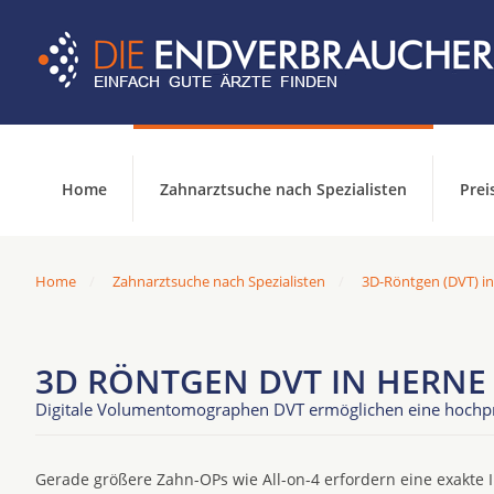
Home
Zahnarztsuche nach Spezialisten
Prei
Home
Zahnarztsuche nach Spezialisten
3D-Röntgen (DVT) i
3D RÖNTGEN DVT IN HERNE
Digitale Volumentomographen DVT ermöglichen eine hochpräz
Gerade größere Zahn-OPs wie All-on-4 erfordern eine exakte