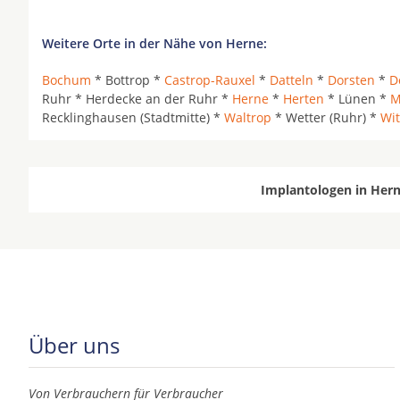
Weitere Orte in der Nähe von Herne:
Bochum
* Bottrop *
Castrop-Rauxel
*
Datteln
*
Dorsten
*
D
Ruhr * Herdecke an der Ruhr *
Herne
*
Herten
* Lünen *
M
Recklinghausen (Stadtmitte) *
Waltrop
* Wetter (Ruhr) *
Wit
Implantologen in Hern
Über uns
Von Verbrauchern für Verbraucher