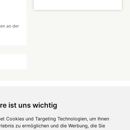
gen an der
re ist uns wichtig
 ...
et Cookies und Targeting Technologien, um Ihnen
Erlebnis zu ermöglichen und die Werbung, die Sie
Hörgeräte
die-endverbraucher.com