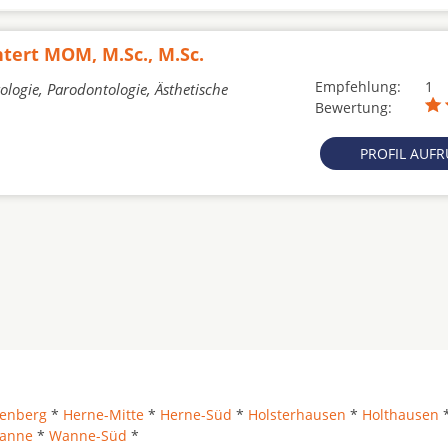
ntert MOM, M.Sc., M.Sc.
Empfehlung:
1
ologie, Parodontologie, Ästhetische
Bewertung:
PROFIL AUF
enberg
*
Herne-Mitte
*
Herne-Süd
*
Holsterhausen
*
Holthausen
anne
*
Wanne-Süd
*