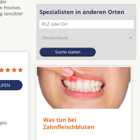
 der
 Position,
Spezialisten in anderen Orten
g sensibler
2
RUFEN
Was tun bei
pie,
Zahnfleischbluten