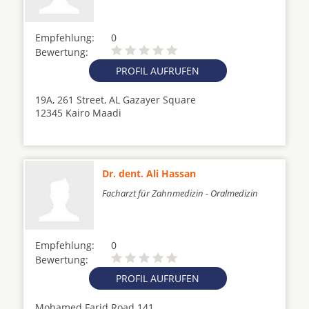
Empfehlung:
0
Bewertung:
PROFIL AUFRUFEN
19A, 261 Street, AL Gazayer Square
12345 Kairo Maadi
Dr. dent. Ali Hassan
Facharzt für Zahnmedizin - Oralmedizin
Empfehlung:
0
Bewertung:
PROFIL AUFRUFEN
Mohamed Farid Road 141