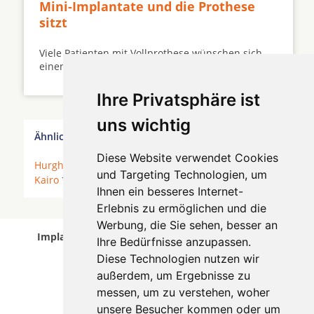
Mini-Implantate und die Prothese
sitzt
Viele Patienten mit Vollprothese wünschen sich
einen festen und komfortablen Zahnersatz ...
Ihre Privatsphäre ist
uns wichtig
Ähnliche Behandler finden
Diese Website verwendet Cookies
Hurghada
*
Mohandessin
*
Alexandria
*
Cairo
*
und Targeting Technologien, um
Kairo
*
Giza
*
Ihnen ein besseres Internet-
Erlebnis zu ermöglichen und die
Werbung, die Sie sehen, besser an
Implantologen in Kairo wurde am 06 August 2026
Ihre Bedürfnisse anzupassen.
aktualisiert.
Diese Technologien nutzen wir
außerdem, um Ergebnisse zu
messen, um zu verstehen, woher
unsere Besucher kommen oder um