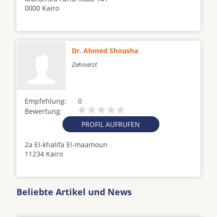
0000 Kairo
Dr. Ahmed Shousha
Zahnarzt
Empfehlung:
0
Bewertung:
PROFIL AUFRUFEN
2a El-khalifa El-maamoun
11234 Kairo
Beliebte Artikel und News