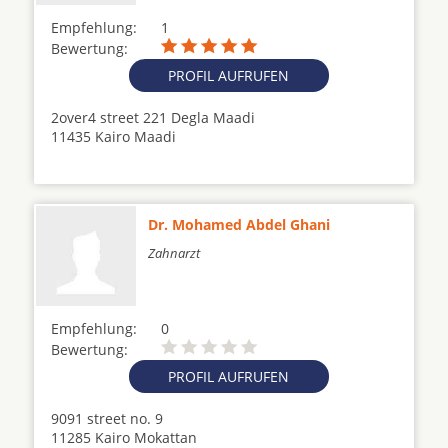
Empfehlung:
1
Bewertung:
PROFIL AUFRUFEN
2over4 street 221 Degla Maadi
11435 Kairo Maadi
Dr. Mohamed Abdel Ghani
Zahnarzt
Empfehlung:
0
Bewertung:
PROFIL AUFRUFEN
9091 street no. 9
11285 Kairo Mokattan