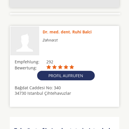
Dr. med. dent. Ruhi Balci
Zahnarzt
Empfehlung:
292
Bewertung:
PROFIL AUFRUFEN
Bağdat Caddesi No: 340
34730 Istanbul Çihtehavuzlar