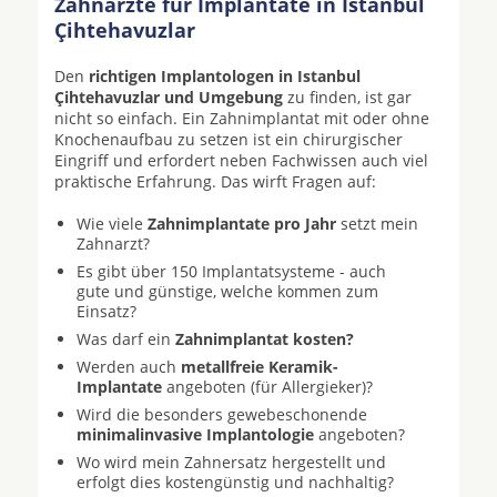
Zahnärzte für Implantate in Istanbul
Çihtehavuzlar
Den
richtigen Implantologen in Istanbul
Çihtehavuzlar und Umgebung
zu finden, ist gar
nicht so einfach. Ein Zahnimplantat mit oder ohne
Knochenaufbau zu setzen ist ein chirurgischer
Eingriff und erfordert neben Fachwissen auch viel
praktische Erfahrung. Das wirft Fragen auf:
Wie viele
Zahnimplantate pro Jahr
setzt mein
Zahnarzt?
Es gibt über 150 Implantatsysteme - auch
gute und günstige, welche kommen zum
Einsatz?
Was darf ein
Zahnimplantat kosten?
Werden auch
metallfreie Keramik-
Implantate
angeboten (für Allergieker)?
Wird die besonders gewebeschonende
minimalinvasive Implantologie
angeboten?
Wo wird mein Zahnersatz hergestellt und
erfolgt dies kostengünstig und nachhaltig?