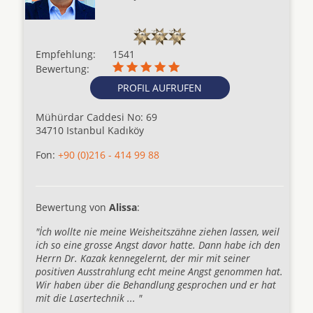
Empfehlung:
1541
Bewertung:
PROFIL AUFRUFEN
Mühürdar Caddesi No: 69
34710 Istanbul Kadıköy
Fon:
+90 (0)216 - 414 99 88
Bewertung von
Alissa
:
"İch wollte nie meine Weisheitszähne ziehen lassen, weil
ich so eine grosse Angst davor hatte. Dann habe ich den
Herrn Dr. Kazak kennegelernt, der mir mit seiner
positiven Ausstrahlung echt meine Angst genommen hat.
Wir haben über die Behandlung gesprochen und er hat
mit die Lasertechnik ... "