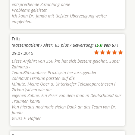
entsprechende Zuzahlung ohne
Probleme geleistet.
Ich kann Dr. Janda mit tiefster Überzeugung weiter
empfehlen.
Fritz
(Kassenpatient / Alter: 65 plus / Bewertung:
(
5,0
von 5)
)
29.07.2015
Diese Anfahrt von 350 km hat sich bestens gelohnt. Super
Zahnarzt-
Team.Blitzsaubere Praxis,ein hervorragender
Zahnarzt,Termine passten auf die
Minute. Meine Ober u. Unterkiefer Teleskopprothesen (
Zirkon )sitzen wie die
eigenen Zähne. Ein Preis von dem man in Deutschland nur
Träumen kann!
Von hieraus nochmals vielen Dank an das Team von Dr.
Janda.
Gruss F. Hafner