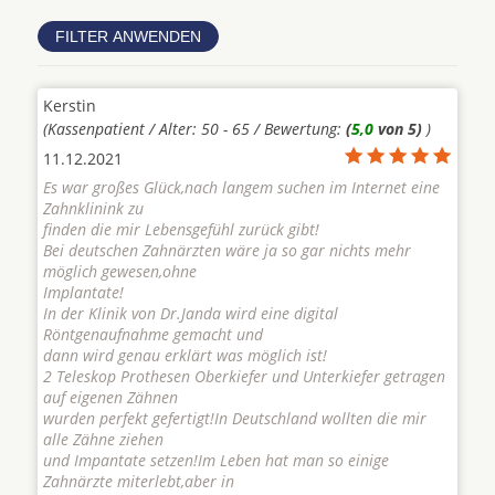
Kerstin
(Kassenpatient / Alter: 50 - 65 / Bewertung:
(
5,0
von 5)
)
11.12.2021
Es war großes Glück,nach langem suchen im Internet eine
Zahnklinink zu
finden die mir Lebensgefühl zurück gibt!
Bei deutschen Zahnärzten wäre ja so gar nichts mehr
möglich gewesen,ohne
Implantate!
In der Klinik von Dr.Janda wird eine digital
Röntgenaufnahme gemacht und
dann wird genau erklärt was möglich ist!
2 Teleskop Prothesen Oberkiefer und Unterkiefer getragen
auf eigenen Zähnen
wurden perfekt gefertigt!In Deutschland wollten die mir
alle Zähne ziehen
und Impantate setzen!Im Leben hat man so einige
Zahnärzte miterlebt,aber in