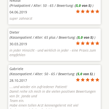
Nikolai
(Privatpatient / Alter: 50 - 65 / Bewertung:
(
5,0
von 5)
)
04.06.2019
super zahnarzt
Dieter
(Kassenpatient / Alter: 65 plus / Bewertung:
(
5,0
von 5)
)
30.03.2019
in jeder Hinsicht - und wirklich in jeder - eine Praxis zum
empfehlen
Gabriele
(Kassenpatient / Alter: 50 - 65 / Bewertung:
(
5,0
von 5)
)
28.10.2017
....und wieder ein zufriedener Patient!
Damit reihe ich mich in die vielen positiven Bewertungen
von Dr. Janda und
Team ein.
Habe einen tollen Arzt kennengelernt mit viel