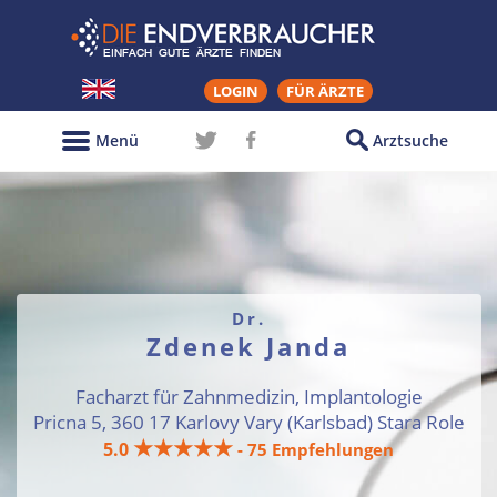
LOGIN
FÜR ÄRZTE
Menü
Arztsuche
Dr.
Zdenek Janda
Facharzt für Zahnmedizin, Implantologie
Pricna 5, 360 17 Karlovy Vary (Karlsbad) Stara Role
★★★★★
5.0
- 75 Empfehlungen