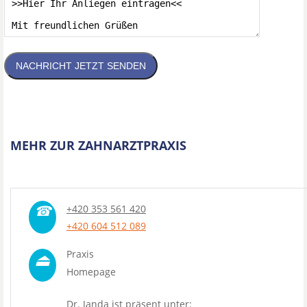
NACHRICHT JETZT SENDEN
MEHR ZUR ZAHNARZTPRAXIS
☎
+420 353 561 420
+420 604 512 089
⏏
Praxis
Homepage
Dr. Janda ist präsent unter: