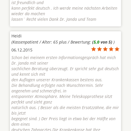
ist freundlich und
kann perfekt deutsch . Ich werde meine nächsten Arbeiten
wieder da machen
lassen´ Recht vielen Dank Dr. Janda und Team
Heidi
(Kassenpatient / Alter: 65 plus / Bewertung:
(
5,0
von 5)
)
06.12.2015
Schon bei meinem ersten Informationsgespräch hat mich
Dr. Janda mit seiner
sachlichen Beratung überzeugt. Er spricht sehr gut deutsch
und kennt sich mit
den Auflagen unserer Krankenkassen bestens aus.
Die Behandlung erfolgte nach Wunschtermin. Sehr
angenehm und schmerzfrei, in
entspannter Atmosphäre. Meine Teleskopprothese sitzt
perfekt und sieht ganz
natürlich aus. ( Besser als die meisten Ersatzzähne, die mir
bis jetzt
begegnet sind. ) Der Preis liegt in etwa bei der Hälfte von
dem eines
deutschen Zahnarztes.Die Krankenkasse hat Ihre