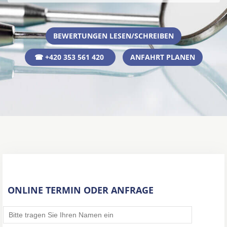
BEWERTUNGEN LESEN/SCHREIBEN
☎ +420 353 561 420
ANFAHRT PLANEN
ONLINE TERMIN ODER ANFRAGE