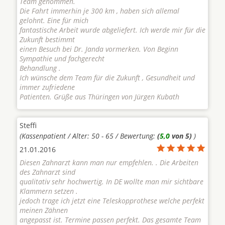
Team genommen.
Die Fahrt immerhin je 300 km , haben sich allemal
gelohnt. Eine für mich
fantastische Arbeit wurde abgeliefert. Ich werde mir für die
Zukunft bestimmt
einen Besuch bei Dr. Janda vormerken. Von Beginn
Sympathie und fachgerecht
Behandlung .
Ich wünsche dem Team für die Zukunft , Gesundheit und
immer zufriedene
Patienten. Grüße aus Thüringen von Jürgen Kubath
Steffi
(Kassenpatient / Alter: 50 - 65 / Bewertung:
(
5,0
von 5)
)
21.01.2016
Diesen Zahnarzt kann man nur empfehlen. . Die Arbeiten
des Zahnarzt sind
qualitativ sehr hochwertig. In DE wollte man mir sichtbare
Klammern setzen .
jedoch trage ich jetzt eine Teleskopprothese welche perfekt
meinen Zähnen
angepasst ist. Termine passen perfekt. Das gesamte Team