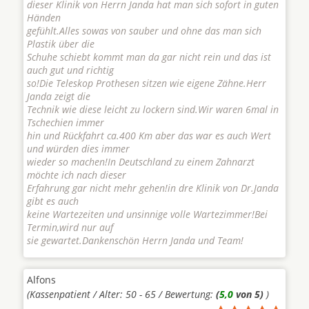
dieser Klinik von Herrn Janda hat man sich sofort in guten
Händen
gefühlt.Alles sowas von sauber und ohne das man sich
Plastik über die
Schuhe schiebt kommt man da gar nicht rein und das ist
auch gut und richtig
so!Die Teleskop Prothesen sitzen wie eigene Zähne.Herr
Janda zeigt die
Technik wie diese leicht zu lockern sind.Wir waren 6mal in
Tschechien immer
hin und Rückfahrt ca.400 Km aber das war es auch Wert
und würden dies immer
wieder so machen!In Deutschland zu einem Zahnarzt
möchte ich nach dieser
Erfahrung gar nicht mehr gehen!in dre Klinik von Dr.Janda
gibt es auch
keine Wartezeiten und unsinnige volle Wartezimmer!Bei
Termin,wird nur auf
sie gewartet.Dankenschön Herrn Janda und Team!
Alfons
(Kassenpatient / Alter: 50 - 65 / Bewertung:
(
5,0
von 5)
)