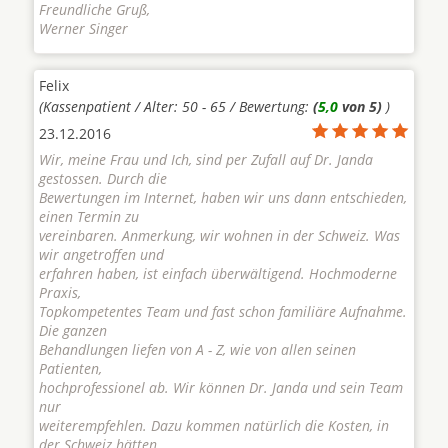
Freundliche Gruß,
Werner Singer
Felix
(Kassenpatient / Alter: 50 - 65 / Bewertung:
(
5,0
von 5)
)
23.12.2016
Wir, meine Frau und Ich, sind per Zufall auf Dr. Janda
gestossen. Durch die
Bewertungen im Internet, haben wir uns dann entschieden,
einen Termin zu
vereinbaren. Anmerkung, wir wohnen in der Schweiz. Was
wir angetroffen und
erfahren haben, ist einfach überwältigend. Hochmoderne
Praxis,
Topkompetentes Team und fast schon familiäre Aufnahme.
Die ganzen
Behandlungen liefen von A - Z, wie von allen seinen
Patienten,
hochprofessionel ab. Wir können Dr. Janda und sein Team
nur
weiterempfehlen. Dazu kommen natürlich die Kosten, in
der Schweiz hätten