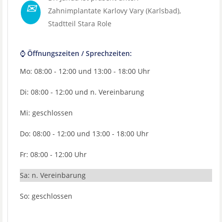
✉
Zahnimplantate Karlovy Vary (Karlsbad)
,
Stadtteil
Stara Role
⌚ Öffnungszeiten / Sprechzeiten:
Mo: 08:00 - 12:00 und 13:00 - 18:00 Uhr
Di: 08:00 - 12:00 und n. Vereinbarung
Mi: geschlossen
Do: 08:00 - 12:00 und 13:00 - 18:00 Uhr
Fr: 08:00 - 12:00 Uhr
Sa: n. Vereinbarung
So: geschlossen