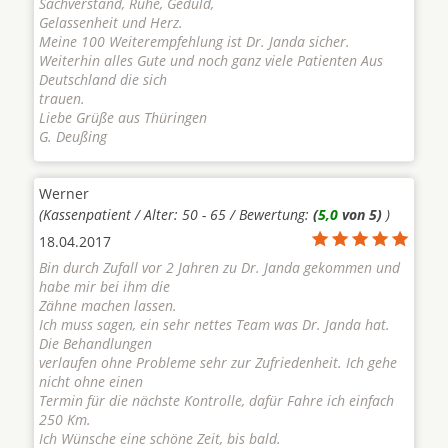
Sachverstand, Ruhe, Geduld,
Gelassenheit und Herz.
Meine 100 Weiterempfehlung ist Dr. Janda sicher.
Weiterhin alles Gute und noch ganz viele Patienten Aus
Deutschland die sich
trauen.
Liebe Grüße aus Thüringen
G. Deußing
Werner
(Kassenpatient / Alter: 50 - 65 / Bewertung:
(
5,0
von 5)
)
18.04.2017
Bin durch Zufall vor 2 Jahren zu Dr. Janda gekommen und
habe mir bei ihm die
Zähne machen lassen.
Ich muss sagen, ein sehr nettes Team was Dr. Janda hat.
Die Behandlungen
verlaufen ohne Probleme sehr zur Zufriedenheit. Ich gehe
nicht ohne einen
Termin für die nächste Kontrolle, dafür Fahre ich einfach
250 Km.
Ich Wünsche eine schöne Zeit, bis bald.