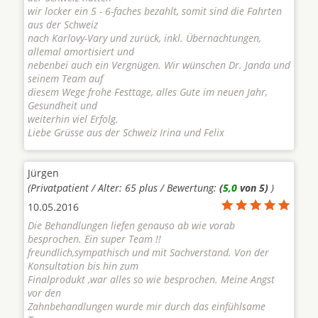
wir locker ein 5 - 6-faches bezahlt, somit sind die Fahrten
aus der Schweiz
nach Karlovy-Vary und zurück, inkl. Übernachtungen,
allemal amortisiert und
nebenbei auch ein Vergnügen. Wir wünschen Dr. Janda und
seinem Team auf
diesem Wege frohe Festtage, alles Gute im neuen Jahr,
Gesundheit und
weiterhin viel Erfolg.
Liebe Grüsse aus der Schweiz Irina und Felix
Jürgen
(Privatpatient / Alter: 65 plus / Bewertung:
(
5,0
von 5)
)
10.05.2016
Die Behandlungen liefen genauso ab wie vorab
besprochen. Ein super Team !!
freundlich,sympathisch und mit Sachverstand. Von der
Konsultation bis hin zum
Finalprodukt ,war alles so wie besprochen. Meine Angst
vor den
Zahnbehandlungen wurde mir durch das einfühlsame