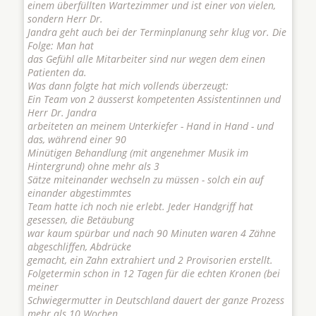
einem überfüllten Wartezimmer und ist einer von vielen,
sondern Herr Dr.
Jandra geht auch bei der Terminplanung sehr klug vor. Die
Folge: Man hat
das Gefühl alle Mitarbeiter sind nur wegen dem einen
Patienten da.
Was dann folgte hat mich vollends überzeugt:
Ein Team von 2 äusserst kompetenten Assistentinnen und
Herr Dr. Jandra
arbeiteten an meinem Unterkiefer - Hand in Hand - und
das, während einer 90
Minütigen Behandlung (mit angenehmer Musik im
Hintergrund) ohne mehr als 3
Sätze miteinander wechseln zu müssen - solch ein auf
einander abgestimmtes
Team hatte ich noch nie erlebt. Jeder Handgriff hat
gesessen, die Betäubung
war kaum spürbar und nach 90 Minuten waren 4 Zähne
abgeschliffen, Abdrücke
gemacht, ein Zahn extrahiert und 2 Provisorien erstellt.
Folgetermin schon in 12 Tagen für die echten Kronen (bei
meiner
Schwiegermutter in Deutschland dauert der ganze Prozess
mehr als 10 Wochen