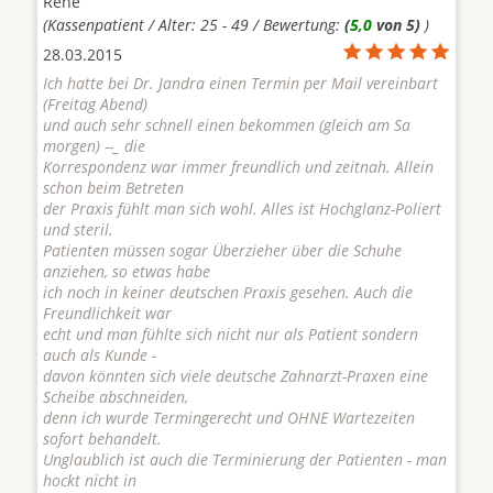
Rene
(Kassenpatient / Alter: 25 - 49 / Bewertung:
(
5,0
von 5)
)
28.03.2015
Ich hatte bei Dr. Jandra einen Termin per Mail vereinbart
(Freitag Abend)
und auch sehr schnell einen bekommen (gleich am Sa
morgen) --_ die
Korrespondenz war immer freundlich und zeitnah. Allein
schon beim Betreten
der Praxis fühlt man sich wohl. Alles ist Hochglanz-Poliert
und steril.
Patienten müssen sogar Überzieher über die Schuhe
anziehen, so etwas habe
ich noch in keiner deutschen Praxis gesehen. Auch die
Freundlichkeit war
echt und man fühlte sich nicht nur als Patient sondern
auch als Kunde -
davon könnten sich viele deutsche Zahnarzt-Praxen eine
Scheibe abschneiden,
denn ich wurde Termingerecht und OHNE Wartezeiten
sofort behandelt.
Unglaublich ist auch die Terminierung der Patienten - man
hockt nicht in