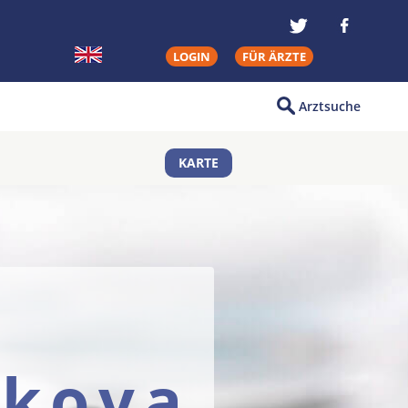
LOGIN
FÜR ÄRZTE
Arztsuche
KARTE
ckova