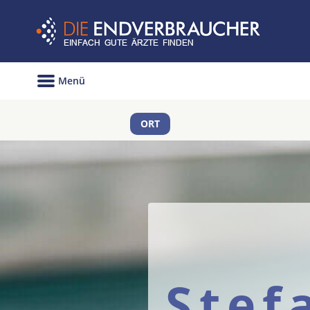
Menü
ORT
Stef