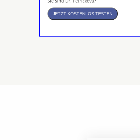
Sie sind Dr. Petrickova?