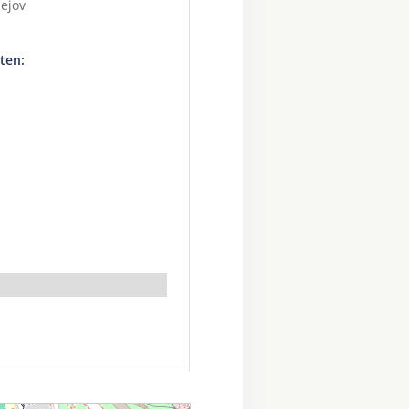
ejov
ten: