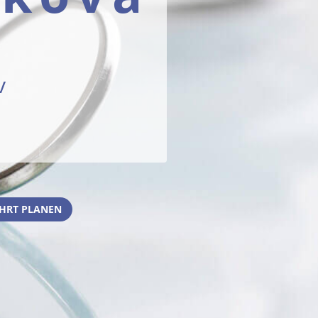
v
HRT PLANEN