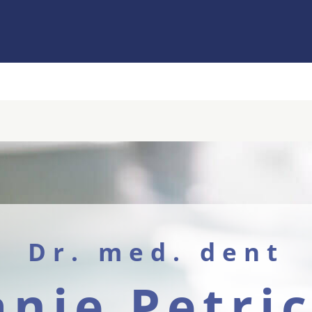
Dr. med. dent
anie Petri