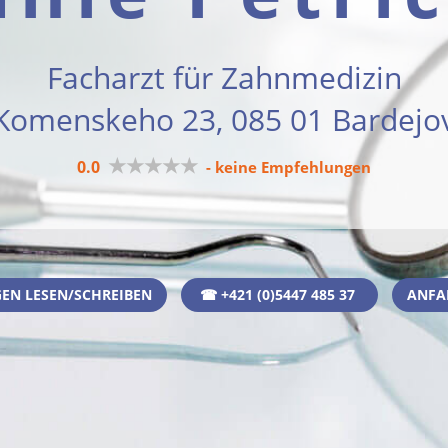
Facharzt für Zahnmedizin
Komenskeho 23, 085 01 Bardejo
★★★★★
0.0
- keine Empfehlungen
EN LESEN/SCHREIBEN
☎ +421 (0)5447 485 37
ANFA