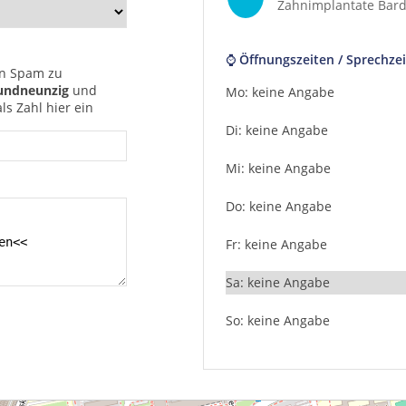
Zahnimplantate Bard
⌚ Öffnungszeiten / Sprechzei
n Spam zu
undneunzig
und
Mo: keine Angabe
s Zahl hier ein
Di: keine Angabe
Mi: keine Angabe
Do: keine Angabe
Fr: keine Angabe
Sa: keine Angabe
So: keine Angabe