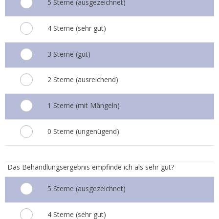
5 Sterne (ausgezeichnet)
4 Sterne (sehr gut)
3 Sterne (gut)
2 Sterne (ausreichend)
1 Sterne (mit Mängeln)
0 Sterne (ungenügend)
4.
Das Behandlungsergebnis empfinde ich als sehr gut?
5 Sterne (ausgezeichnet)
4 Sterne (sehr gut)