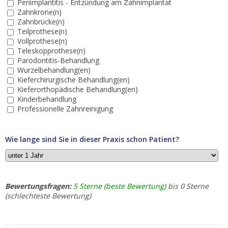
Periimplantitis - Entzündung am Zahnimplantat
Zahnkrone(n)
Zahnbrücke(n)
Teilprothese(n)
Vollprothese(n)
Teleskopprothese(n)
Parodontitis-Behandlung
Wurzelbehandlung(en)
Kieferchirurgische Behandlung(en)
Kieferorthopädische Behandlung(en)
Kinderbehandlung
Professionelle Zahnreinigung
Wie lange sind Sie in dieser Praxis schon Patient?
Bewertungsfragen:
5 Sterne (beste Bewertung)
bis 0 Sterne
(schlechteste Bewertung)
1.