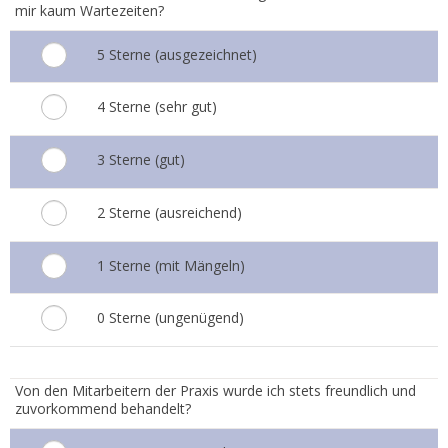
mir kaum Wartezeiten?
5 Sterne (ausgezeichnet)
4 Sterne (sehr gut)
3 Sterne (gut)
2 Sterne (ausreichend)
1 Sterne (mit Mängeln)
0 Sterne (ungenügend)
3.
Von den Mitarbeitern der Praxis wurde ich stets freundlich und
zuvorkommend behandelt?