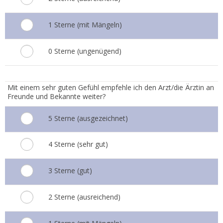
1 Sterne (mit Mängeln)
0 Sterne (ungenügend)
7.
Mit einem sehr guten Gefühl empfehle ich den Arzt/die Ärztin an
Freunde und Bekannte weiter?
5 Sterne (ausgezeichnet)
4 Sterne (sehr gut)
3 Sterne (gut)
2 Sterne (ausreichend)