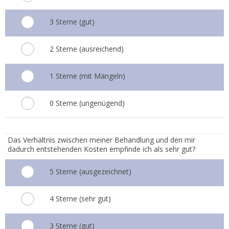
3 Sterne (gut)
2 Sterne (ausreichend)
1 Sterne (mit Mängeln)
0 Sterne (ungenügend)
5.
Das Verhältnis zwischen meiner Behandlung und den mir
dadurch entstehenden Kosten empfinde ich als sehr gut?
5 Sterne (ausgezeichnet)
4 Sterne (sehr gut)
3 Sterne (gut)