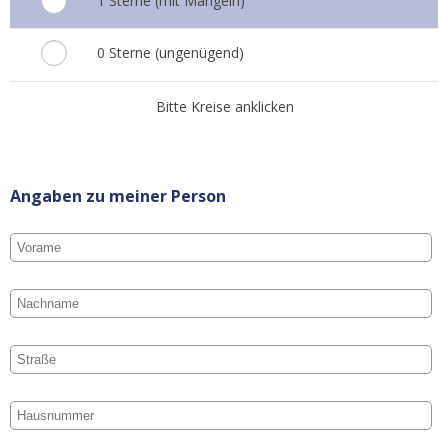
1 Sterne (mit Mängeln)
0 Sterne (ungenügend)
Bitte Kreise anklicken
Angaben zu meiner Person