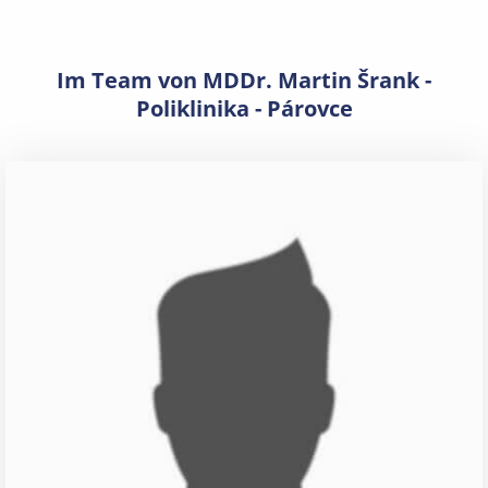
Im Team von MDDr. Martin Šrank -
Poliklinika - Párovce