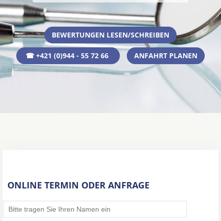
BEWERTUNGEN LESEN/SCHREIBEN
☎ +421 (0)944 - 55 72 66
ANFAHRT PLANEN
ONLINE TERMIN ODER ANFRAGE