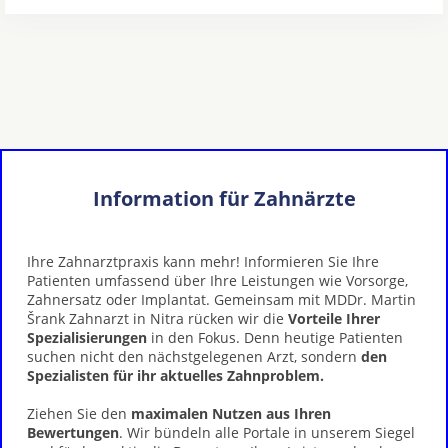
Information für Zahnärzte
Ihre Zahnarztpraxis kann mehr! Informieren Sie Ihre
Patienten umfassend über Ihre Leistungen wie Vorsorge,
Zahnersatz oder Implantat. Gemeinsam mit MDDr. Martin
Šrank Zahnarzt in Nitra rücken wir die
Vorteile Ihrer
Spezialisierungen
in den Fokus. Denn heutige Patienten
suchen nicht den nächstgelegenen Arzt, sondern
den
Spezialisten für ihr aktuelles Zahnproblem.
Ziehen Sie den
maximalen Nutzen aus Ihren
Bewertungen
. Wir bündeln alle Portale in unserem Siegel