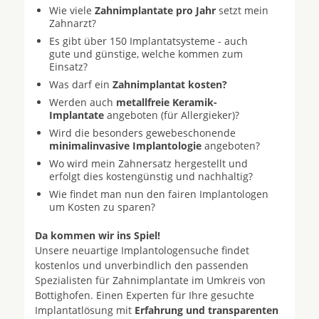
Wie viele
Zahnimplantate pro Jahr
setzt mein
Zahnarzt?
Es gibt über 150 Implantatsysteme - auch
gute und günstige, welche kommen zum
Einsatz?
Was darf ein
Zahnimplantat kosten?
Werden auch
metallfreie Keramik-
Implantate
angeboten (für Allergieker)?
Wird die besonders gewebeschonende
minimalinvasive Implantologie
angeboten?
Wo wird mein Zahnersatz hergestellt und
erfolgt dies kostengünstig und nachhaltig?
Wie findet man nun den fairen Implantologen
um Kosten zu sparen?
Da kommen wir ins Spiel!
Unsere neuartige Implantologensuche findet
kostenlos und unverbindlich den passenden
Spezialisten für Zahnimplantate im Umkreis von
Bottighofen. Einen Experten für Ihre gesuchte
Implantatlösung mit
Erfahrung und transparenten