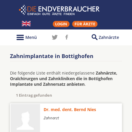
LOGIN
FÜR ÄRZTE
Menü
Zahnärzte
Zahnimplantate in Bottighofen
Die folgende Liste enthält niedergelassene
Zahnärzte,
Oralchirurgen und Zahnkliniken die in Bottighofen
Implantate und Zahnersatz anbieten
.
1 Eintrag gefunden
Dr. med. dent. Bernd Nies
Zahnarzt