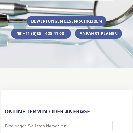
BEWERTUNGEN LESEN/SCHREIBEN
☎ +41 (0)56 - 426 41 00
ANFAHRT PLANEN
ONLINE TERMIN ODER ANFRAGE