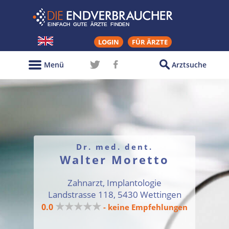
LOGIN
FÜR ÄRZTE
Menü
Arztsuche
Dr. med. dent.
Walter Moretto
Zahnarzt, Implantologie
Landstrasse 118, 5430 Wettingen
★★★★★
0.0
- keine Empfehlungen