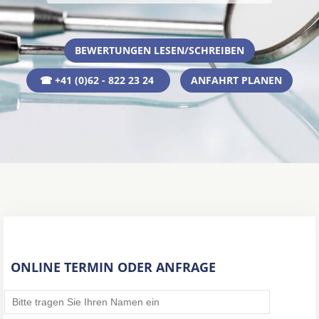
BEWERTUNGEN LESEN/SCHREIBEN
☎ +41 (0)62 - 822 23 24
ANFAHRT PLANEN
ONLINE TERMIN ODER ANFRAGE