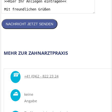
NACHRICHT JETZT SENDEN
MEHR ZUR ZAHNARZTPRAXIS
☎
+41 (0)62 - 822 23 24
⏏
keine
Angabe