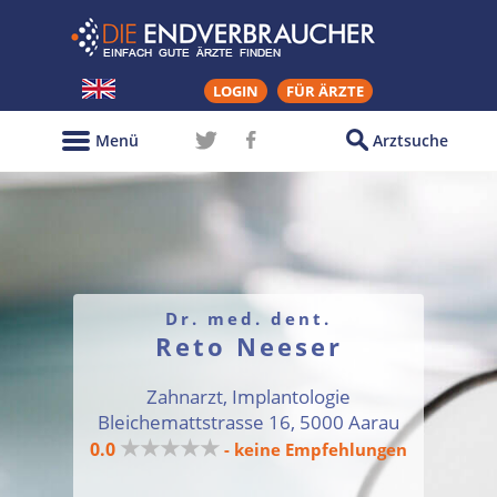
LOGIN
FÜR ÄRZTE
Menü
Arztsuche
Dr. med. dent.
Reto Neeser
Zahnarzt, Implantologie
Bleichemattstrasse 16, 5000 Aarau
★★★★★
0.0
- keine Empfehlungen