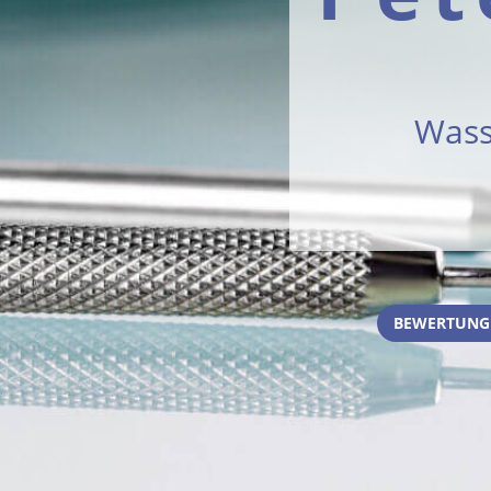
Wass
BEWERTUNGE