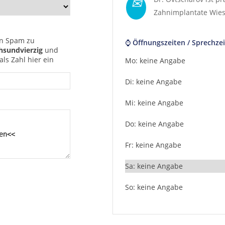
✉
Zahnimplantate Wie
n Spam zu
⌚ Öffnungszeiten / Sprechzei
hsundvierzig
und
ls Zahl hier ein
Mo: keine Angabe
Di: keine Angabe
Mi: keine Angabe
Do: keine Angabe
Fr: keine Angabe
Sa: keine Angabe
So: keine Angabe