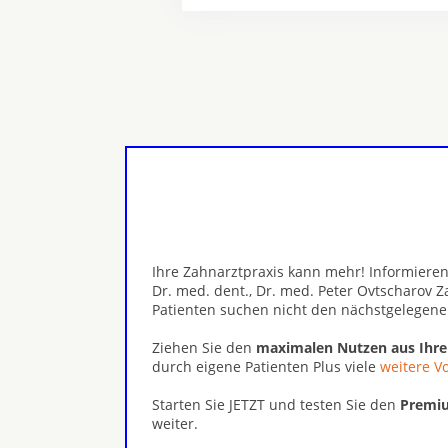
Ihre Zahnarztpraxis kann mehr! Informieren
Dr. med. dent., Dr. med. Peter Ovtscharov 
Patienten suchen nicht den nächstgelegene
Ziehen Sie den
maximalen Nutzen aus Ihr
durch eigene Patienten Plus viele
weitere Vo
Starten Sie JETZT und testen Sie den
Premiu
weiter.