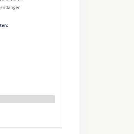
sendangen
ten: