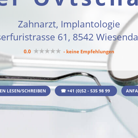
Zahnarzt, Implantologie
erfuristrasse 61, 8542 Wiesend
★★★★★
0.0
- keine Empfehlungen
N LESEN/SCHREIBEN
☎ +41 (0)52 - 535 98 99
ANFA