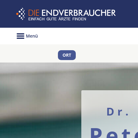
Menü
ORT
Dr.
Pet