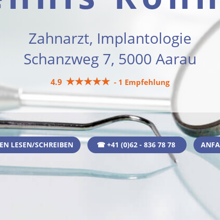
Zahnarzt, Implantologie
Schanzweg 7, 5000 Aarau
★★★★★
4.9
- 1 Empfehlung
N LESEN/SCHREIBEN
☎ +41 (0)62 - 836 78 78
ANFA