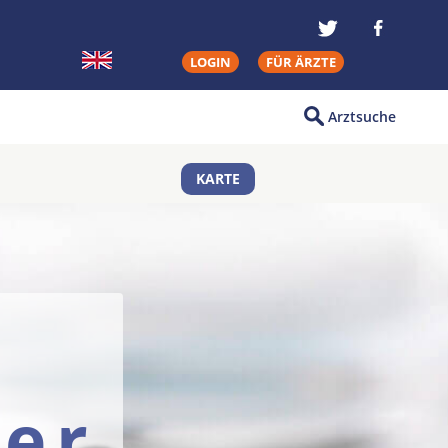
LOGIN
FÜR ÄRZTE
Arztsuche
KARTE
er