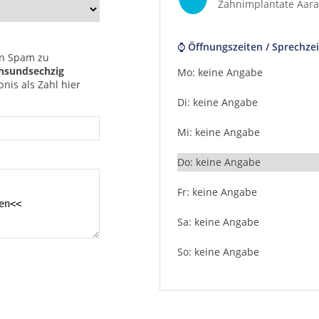
Zahnimplantate Aar
⌚ Öffnungszeiten / Sprechzei
n Spam zu
hsundsechzig
Mo: keine Angabe
nis als Zahl hier
Di: keine Angabe
Mi: keine Angabe
Do: keine Angabe
Fr: keine Angabe
Sa: keine Angabe
So: keine Angabe