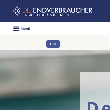
Menü
ORT
D