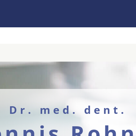
Dr. med. dent.
ennis Rohn