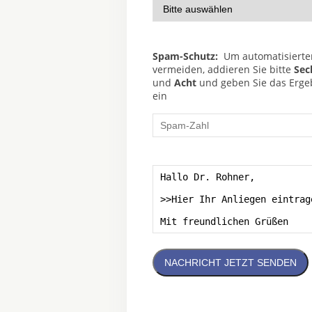
Spam-Schutz:
Um automatisierte
vermeiden, addieren Sie bitte
Sec
und
Acht
und geben Sie das Ergeb
ein
NACHRICHT JETZT SENDEN