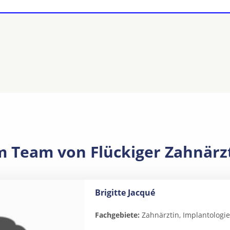
m Team von Flückiger Zahnärz
Brigitte Jacqué
Fachgebiete:
Zahnärztin, Implantologie