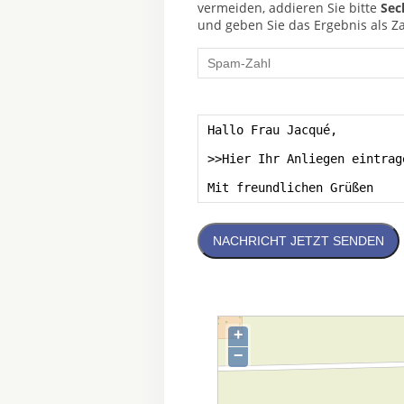
vermeiden, addieren Sie bitte
Sec
und geben Sie das Ergebnis als Za
NACHRICHT JETZT SENDEN