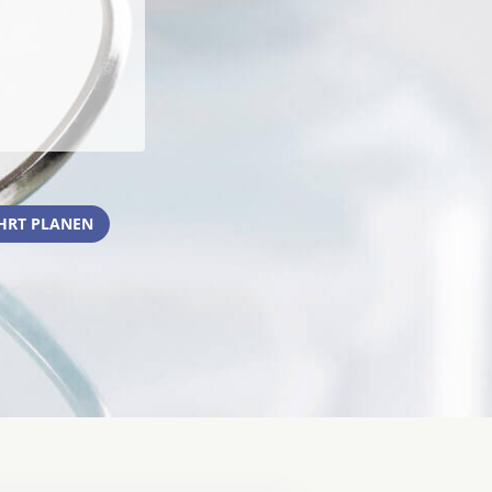
HRT PLANEN