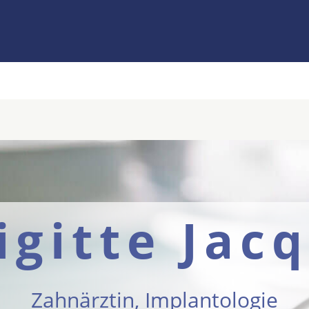
igitte Jac
Zahnärztin, Implantologie