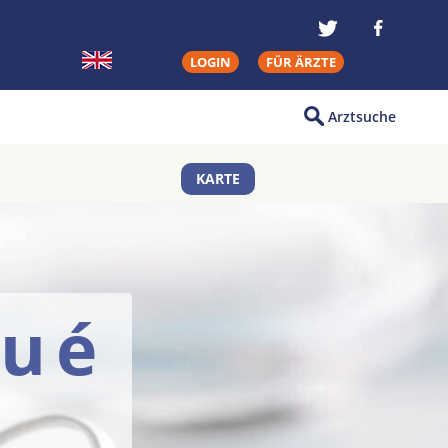
LOGIN
FÜR ÄRZTE
Arztsuche
KARTE
qué