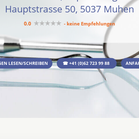
Hauptstrasse 50, 5037 Muhen
★★★★★
0.0
- keine Empfehlungen
EN LESEN/SCHREIBEN
☎ +41 (0)62 723 99 88
ANFA