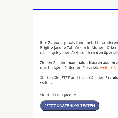
Ihre Zahnarztpraxis kann mehr! Informieren
Brigitte Jacqué Zahnärztin in Muhen rücken
nächstgelegenen Arzt, sondern
den Spezial
Ziehen Sie den
maximalen Nutzen aus Ihr
durch eigene Patienten Plus viele
weitere Vo
Starten Sie JETZT und testen Sie den
Premiu
weiter.
Sie sind Frau Jacqué?