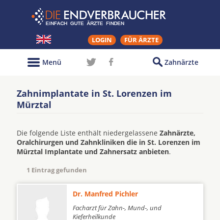
LOGIN
FÜR ÄRZTE
Menü
Zahnärzte
Zahnimplantate in St. Lorenzen im
Mürztal
Die folgende Liste enthält niedergelassene
Zahnärzte,
Oralchirurgen und Zahnkliniken die in St. Lorenzen im
Mürztal Implantate und Zahnersatz anbieten
.
1 Eintrag gefunden
Dr. Manfred Pichler
Facharzt für Zahn-, Mund-, und
Kieferheilkunde