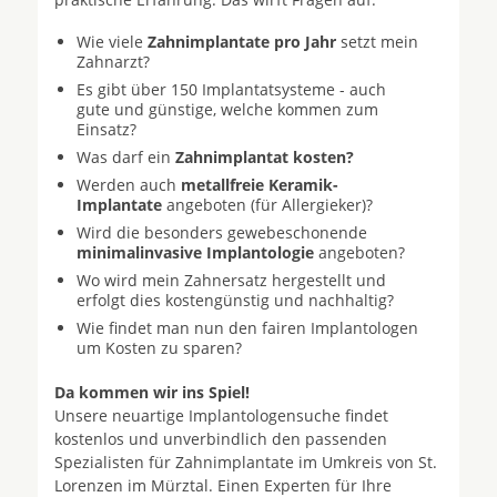
Wie viele
Zahnimplantate pro Jahr
setzt mein
Zahnarzt?
Es gibt über 150 Implantatsysteme - auch
gute und günstige, welche kommen zum
Einsatz?
Was darf ein
Zahnimplantat kosten?
Werden auch
metallfreie Keramik-
Implantate
angeboten (für Allergieker)?
Wird die besonders gewebeschonende
minimalinvasive Implantologie
angeboten?
Wo wird mein Zahnersatz hergestellt und
erfolgt dies kostengünstig und nachhaltig?
Wie findet man nun den fairen Implantologen
um Kosten zu sparen?
Da kommen wir ins Spiel!
Unsere neuartige Implantologensuche findet
kostenlos und unverbindlich den passenden
Spezialisten für Zahnimplantate im Umkreis von St.
Lorenzen im Mürztal. Einen Experten für Ihre