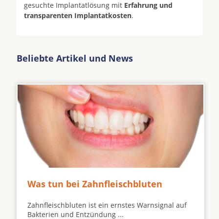
gesuchte Implantatlösung mit
Erfahrung und
transparenten Implantatkosten
.
Beliebte Artikel und News
Was tun bei Zahnfleischbluten
Zahnfleischbluten ist ein ernstes Warnsignal auf
Bakterien und Entzündung ...