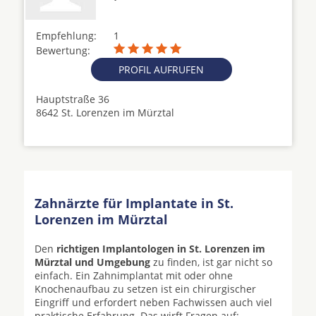
Empfehlung:
1
Bewertung:
PROFIL AUFRUFEN
Hauptstraße 36
8642 St. Lorenzen im Mürztal
Zahnärzte für Implantate in St.
Lorenzen im Mürztal
Den
richtigen Implantologen in St. Lorenzen im
Mürztal und Umgebung
zu finden, ist gar nicht so
einfach. Ein Zahnimplantat mit oder ohne
Knochenaufbau zu setzen ist ein chirurgischer
Eingriff und erfordert neben Fachwissen auch viel
praktische Erfahrung. Das wirft Fragen auf: