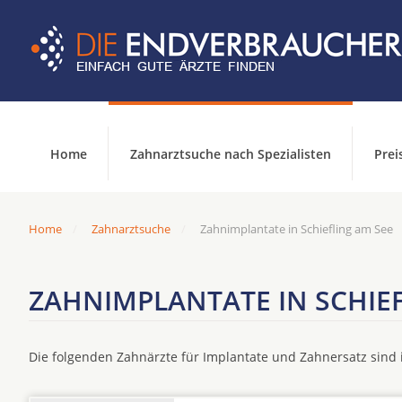
Home
Zahnarztsuche nach Spezialisten
Prei
Home
Zahnarztsuche
Zahnimplantate in Schiefling am See
ZAHNIMPLANTATE IN SCHIEF
Die folgenden Zahnärzte für Implantate und Zahnersatz sin