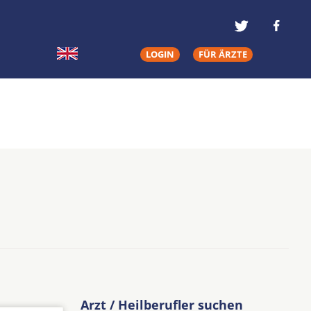
LOGIN
FÜR ÄRZTE
Arzt / Heilberufler suchen