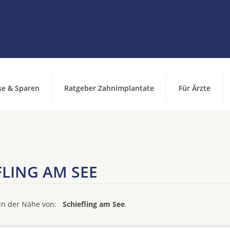
se & Sparen
Ratgeber Zahnimplantate
Für Ärzte
LING AM SEE
d in der Nähe von:
Schiefling am See
.