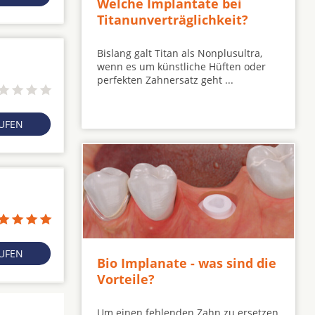
Welche Implantate bei
Titanunverträglichkeit?
Bislang galt Titan als Nonplusultra,
wenn es um künstliche Hüften oder
perfekten Zahnersatz geht ...
RUFEN
RUFEN
Bio Implanate - was sind die
Vorteile?
Um einen fehlenden Zahn zu ersetzen