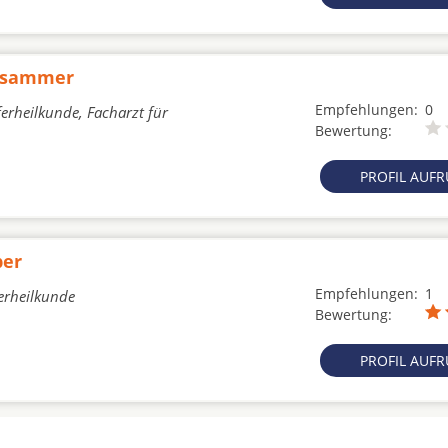
ensammer
Empfehlungen:
0
erheilkunde, Facharzt für
Bewertung:
PROFIL AUF
ber
Empfehlungen:
1
erheilkunde
Bewertung:
PROFIL AUF