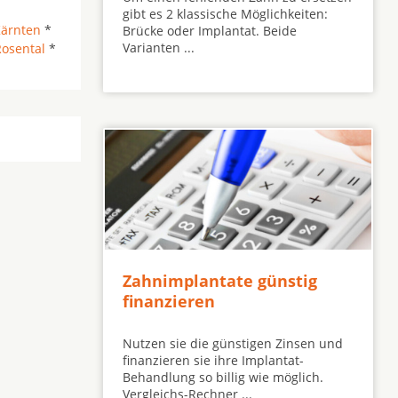
gibt es 2 klassische Möglichkeiten:
Kärnten
*
Brücke oder Implantat. Beide
Varianten ...
Rosental
*
Zahnimplantate günstig
finanzieren
Nutzen sie die günstigen Zinsen und
finanzieren sie ihre Implantat-
Behandlung so billig wie möglich.
Vergleichs-Rechner ...