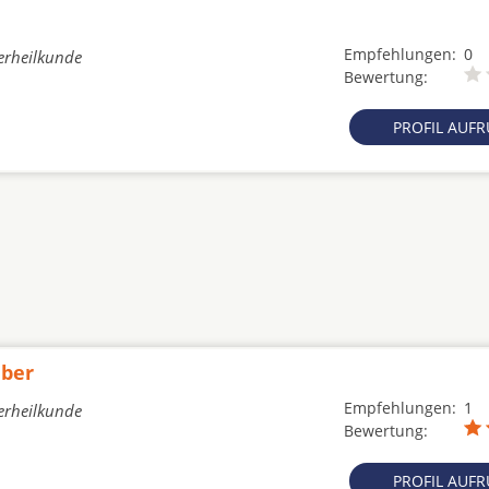
Empfehlungen:
0
erheilkunde
Bewertung:
PROFIL AUF
eber
Empfehlungen:
1
erheilkunde
Bewertung:
PROFIL AUF