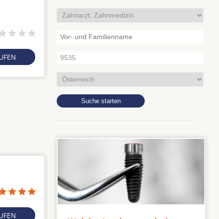
RUFEN
RUFEN