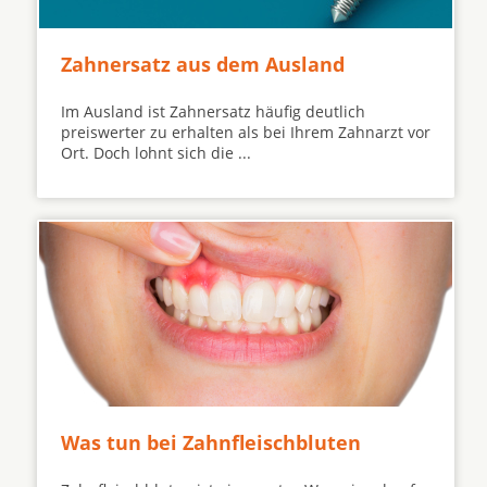
Zahnersatz aus dem Ausland
Im Ausland ist Zahnersatz häufig deutlich
preiswerter zu erhalten als bei Ihrem Zahnarzt vor
Ort. Doch lohnt sich die ...
Was tun bei Zahnfleischbluten