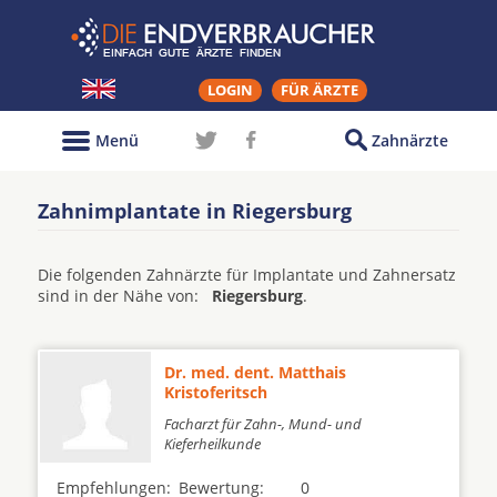
LOGIN
FÜR ÄRZTE
Menü
Zahnärzte
Zahnimplantate in Riegersburg
Die folgenden Zahnärzte für Implantate und Zahnersatz
sind in der Nähe von:
Riegersburg
.
Dr. med. dent. Matthais
Kristoferitsch
Facharzt für Zahn-, Mund- und
Kieferheilkunde
Empfehlungen:
Bewertung:
0