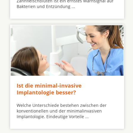
Zahnfleischbluten ist ein ernstes Warnsignal auf
Bakterien und Entzündung ...
Ist die minimal-invasive
Implantologie besser?
Welche Unterschiede bestehen zwischen der
konventionellen und der minimalinvasiven
Implantologie. Eindeutige Vorteile ...