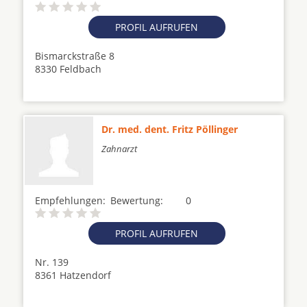
PROFIL AUFRUFEN
Bismarckstraße 8
8330 Feldbach
Dr. med. dent. Fritz Pöllinger
Zahnarzt
Empfehlungen:
Bewertung:
0
PROFIL AUFRUFEN
Nr. 139
8361 Hatzendorf