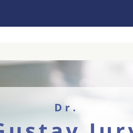
Dr.
Gustav Jur