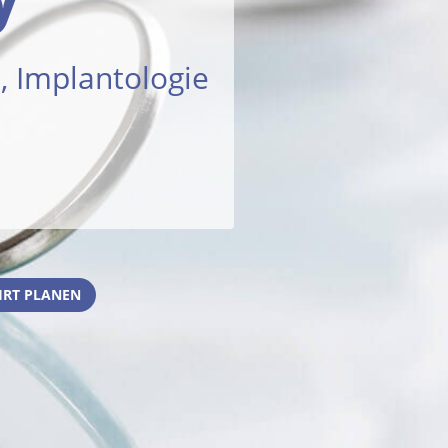
, Implantologie
RT PLANEN