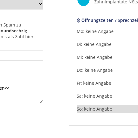
Zahnimplantate Nöt
⌚ Öffnungszeiten / Sprechzei
n Spam zu
nundsechzig
Mo: keine Angabe
is als Zahl hier
Di: keine Angabe
Mi: keine Angabe
Do: keine Angabe
Fr: keine Angabe
Sa: keine Angabe
So: keine Angabe