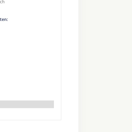
sch
ten: