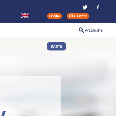
LOGIN
FÜR ÄRZTE
Arztsuche
KARTE
y