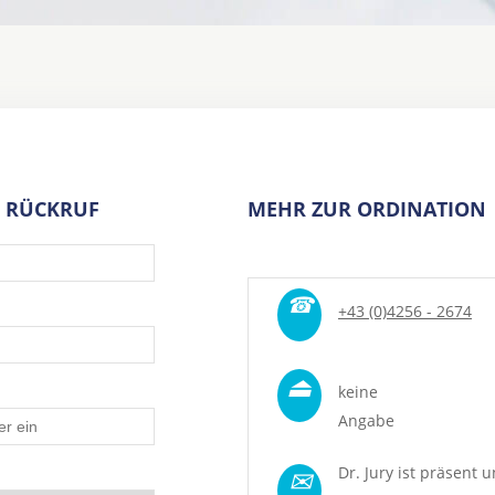
 RÜCKRUF
MEHR ZUR ORDINATION
☎
+43 (0)4256 - 2674
⏏
keine
Angabe
✉
Dr. Jury ist präsent u