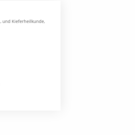
, und Kieferheilkunde,
: