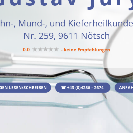
ahn-, Mund-, und Kieferheilkunde
Nr. 259, 9611 Nötsch
★★★★★
0.0
- keine Empfehlungen
EN LESEN/SCHREIBEN
☎ +43 (0)4256 - 2674
ANFAH