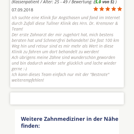
(Kassenpatient / Alter: 25 - 49 / Bewertung:
(
5,0
von 5)
)
07.09.2018
Ich suchte eine Klinik für Angsthasen und fand im Internet
durch Zufall diese Tullner Klinik des Hrn. Dr. Kremsner &
Team!
Der erste Zahnarzt der mir zugehört hat, mich bestens
beraten hat und Schmerzfrei behandelte! Die fast 100 km
Weg hin und retour sind es mir mehr als Wert in diese
Klinik zu fahren um dort behandelt zu werden!
Ach übrigens meine Zähne sind wunderschön geworden
und bin dadurch wieder sehr glücklich und lache wieder
gerne :-)
Ich kann dieses Team einfach nur mit der "Bestnote"
weiterempfehlen!
Weitere Zahnmediziner in der Nähe
finden: