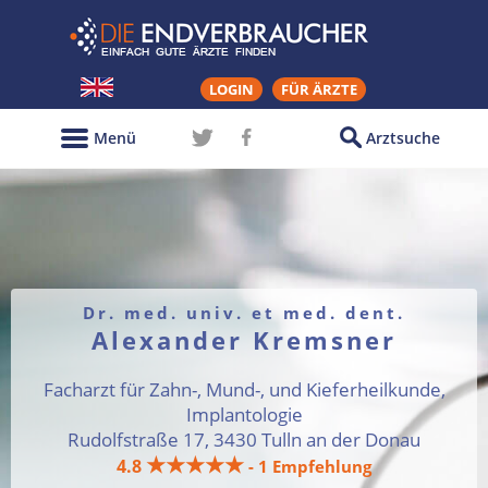
LOGIN
FÜR ÄRZTE
Menü
Arztsuche
Dr. med. univ. et med. dent.
Alexander Kremsner
Facharzt für Zahn-, Mund-, und Kieferheilkunde,
Implantologie
Rudolfstraße 17, 3430 Tulln an der Donau
★★★★★
4.8
- 1 Empfehlung