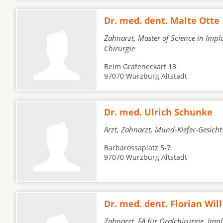
Dr. med. dent. Malte Otte
Zahnarzt, Master of Science in Impla
Chirurgie
Beim Grafeneckart 13
97070 Würzburg Altstadt
Dr. med. Ulrich Schunke
Arzt, Zahnarzt, Mund-Kiefer-Gesicht
Barbarossaplatz 5-7
97070 Würzburg Altstadt
Dr. med. dent. Florian Will
Zahnarzt, FA für Oralchirurgie, Imp