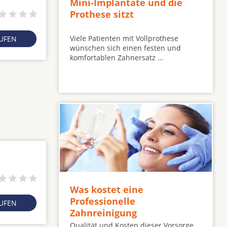
Mini-Implantate und die
Prothese sitzt
Viele Patienten mit Vollprothese
RUFEN
wünschen sich einen festen und
komfortablen Zahnersatz ...
Was kostet eine
Professionelle
RUFEN
Zahnreinigung
Qualität und Kosten dieser Vorsorge