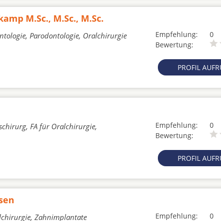
kamp M.Sc., M.Sc., M.Sc.
Empfehlung:
0
ntologie, Parodontologie, Oralchirurgie
Bewertung:
PROFIL AUF
Empfehlung:
0
chirurg, FA für Oralchirurgie,
Bewertung:
PROFIL AUF
nsen
Empfehlung:
0
lchirurgie, Zahnimplantate