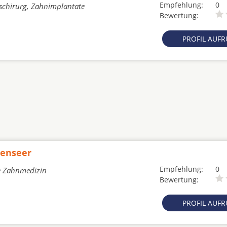
Empfehlung:
0
tschirurg, Zahnimplantate
Bewertung:
PROFIL AUF
henseer
Empfehlung:
0
he Zahnmedizin
Bewertung:
PROFIL AUF