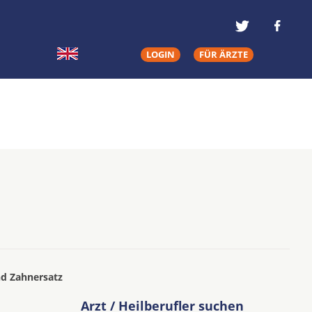
LOGIN
FÜR ÄRZTE
nd Zahnersatz
Arzt / Heilberufler suchen