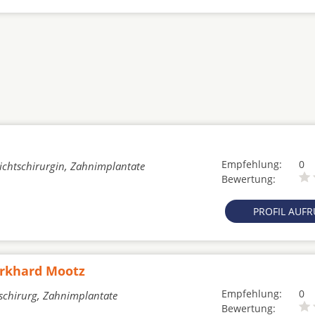
Empfehlung:
0
sichtschirurgin, Zahnimplantate
Bewertung:
PROFIL AUF
urkhard Mootz
Empfehlung:
0
tschirurg, Zahnimplantate
Bewertung: