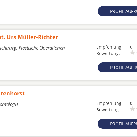
PROFIL AUF
nt. Urs Müller-Richter
Empfehlung:
0
schirurg, Plastische Operationen,
Bewertung:
PROFIL AUF
hrenhorst
Empfehlung:
0
lantologie
Bewertung:
PROFIL AUF