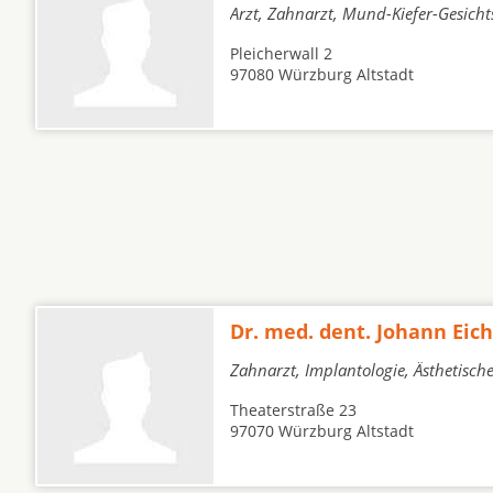
Arzt, Zahnarzt, Mund-Kiefer-Gesich
Pleicherwall 2
97080 Würzburg Altstadt
Dr. med. dent. Johann Eic
Zahnarzt, Implantologie, Ästhetisc
Theaterstraße 23
97070 Würzburg Altstadt