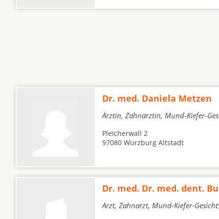
Dr. med. Daniela Metzen
Ärztin, Zahnärztin, Mund-Kiefer-Ge
Pleicherwall 2
97080 Würzburg Altstadt
Dr. med. Dr. med. dent. B
Arzt, Zahnarzt, Mund-Kiefer-Gesich