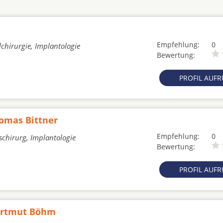
Empfehlung:
0
chirurgie, Implantologie
Bewertung:
PROFIL AUF
homas Bittner
Empfehlung:
0
schirurg, Implantologie
Bewertung:
PROFIL AUF
Hartmut Böhm