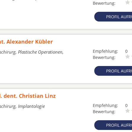
Bewertung:
PROFIL AUF
nt. Alexander Kübler
Empfehlung:
0
schirurg, Plastische Operationen,
Bewertung:
PROFIL AUF
. dent. Christian Linz
Empfehlung:
0
schirurg, Implantologie
Bewertung:
PROFIL AUF