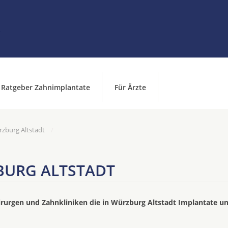
Ratgeber Zahnimplantate
Für Ärzte
zburg Altstadt
BURG ALTSTADT
irurgen und Zahnkliniken die in Würzburg Altstadt Implantate u