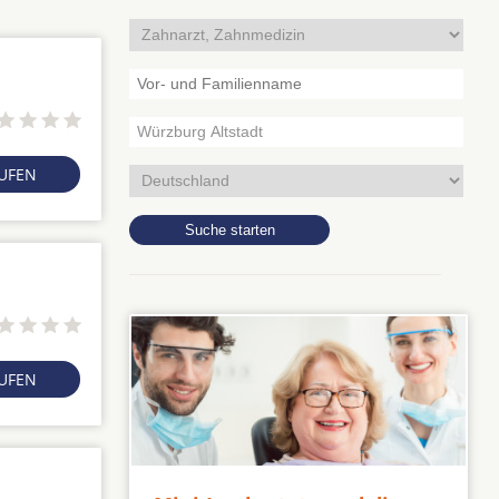
RUFEN
RUFEN