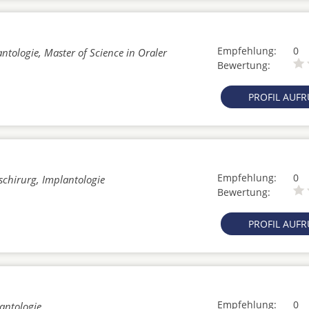
Empfehlung:
0
ntologie, Master of Science in Oraler
Bewertung:
PROFIL AUF
Empfehlung:
0
schirurg, Implantologie
Bewertung:
PROFIL AUF
Empfehlung:
0
lantologie