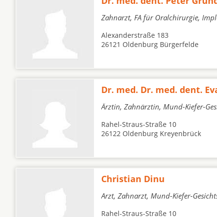
Dr. med. dent. Peter Grun
Zahnarzt, FA für Oralchirurgie, Imp
Alexanderstraße 183
26121 Oldenburg Bürgerfelde
Dr. med. Dr. med. dent. 
Ärztin, Zahnärztin, Mund-Kiefer-Ges
Rahel-Straus-Straße 10
26122 Oldenburg Kreyenbrück
Christian Dinu
Arzt, Zahnarzt, Mund-Kiefer-Gesicht
Rahel-Straus-Straße 10