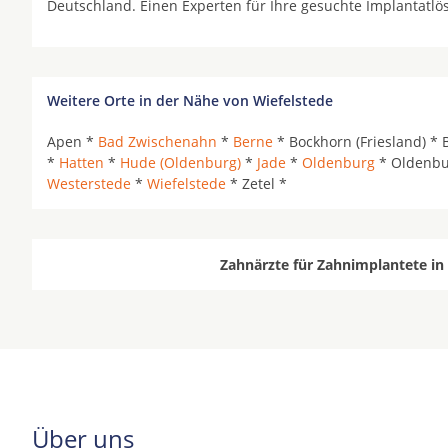
Deutschland. Einen Experten für Ihre gesuchte Implantatl
Weitere Orte in der Nähe von Wiefelstede
Apen *
Bad Zwischenahn
*
Berne
* Bockhorn (Friesland) * 
*
Hatten
*
Hude (Oldenburg)
*
Jade
*
Oldenburg
* Oldenbu
Westerstede
*
Wiefelstede
* Zetel *
Zahnärzte für Zahnimplantete in
Über uns