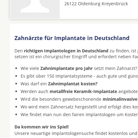
26122 Oldenburg Kreyenbrück
Zahnärzte für Implantate in Deutschland
Den
richtigen Implantologen in Deutschland
zu finden, is
setzen ist ein chirurgischer Eingriff und erfordert neben F
Wie viele
Zahnimplantate pro Jahr
setzt mein Zahnarzt?
Es gibt über 150 Implantatsysteme - auch gute und gün
Was darf ein
Zahnimplantat kosten?
Werden auch
metallfreie Keramik-Implantate
angeboten 
Wird die besonders gewebeschonende
minimalinvasive
Wo wird mein Zahnersatz hergestellt und erfolgt dies k
Wie findet man nun den fairen Implantologen um Koste
Da kommen wir ins Spiel!
Unsere neuartige Implantologensuche findet kostenlos und