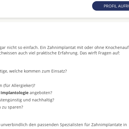
PROFIL AUF
t gar nicht so einfach. Ein Zahnimplantat mit oder ohne Knochenau
achwissen auch viel praktische Erfahrung. Das wirft Fragen auf:
stige, welche kommen zum Einsatz?
(für Allergieker)?
 Implantologie
angeboten?
ostengünstig und nachhaltig?
n zu sparen?
 unverbindlich den passenden Spezialisten für Zahnimplantate in