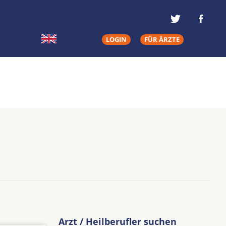
LOGIN
FÜR ÄRZTE
Arzt / Heilberufler suchen