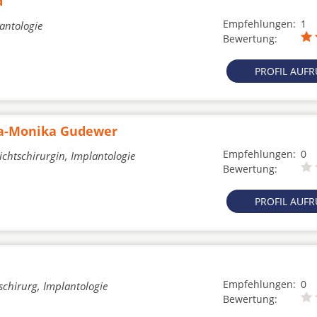
d
Empfehlungen:
1
lantologie
Bewertung:
PROFIL AUF
Eva-Monika Gudewer
Empfehlungen:
0
ichtschirurgin, Implantologie
Bewertung:
PROFIL AUF
Empfehlungen:
0
schirurg, Implantologie
Bewertung: