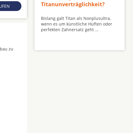
Titanunverträglichkeit?
RUFEN
Bislang galt Titan als Nonplusultra,
wenn es um künstliche Hüften oder
perfekten Zahnersatz geht ...
fbau zu