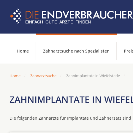
Home
Zahnarztsuche nach Spezialisten
Prei
Home
Zahnarztsuche
Zahnimplantate in Wiefelstede
ZAHNIMPLANTATE IN WIEFE
Die folgenden Zahnärzte für Implantate und Zahnersatz sin