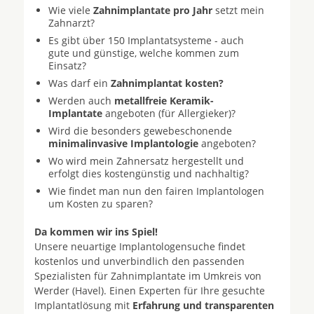
Wie viele
Zahnimplantate pro Jahr
setzt mein
Zahnarzt?
Es gibt über 150 Implantatsysteme - auch
gute und günstige, welche kommen zum
Einsatz?
Was darf ein
Zahnimplantat kosten?
Werden auch
metallfreie Keramik-
Implantate
angeboten (für Allergieker)?
Wird die besonders gewebeschonende
minimalinvasive Implantologie
angeboten?
Wo wird mein Zahnersatz hergestellt und
erfolgt dies kostengünstig und nachhaltig?
Wie findet man nun den fairen Implantologen
um Kosten zu sparen?
Da kommen wir ins Spiel!
Unsere neuartige Implantologensuche findet
kostenlos und unverbindlich den passenden
Spezialisten für Zahnimplantate im Umkreis von
Werder (Havel). Einen Experten für Ihre gesuchte
Implantatlösung mit
Erfahrung und transparenten