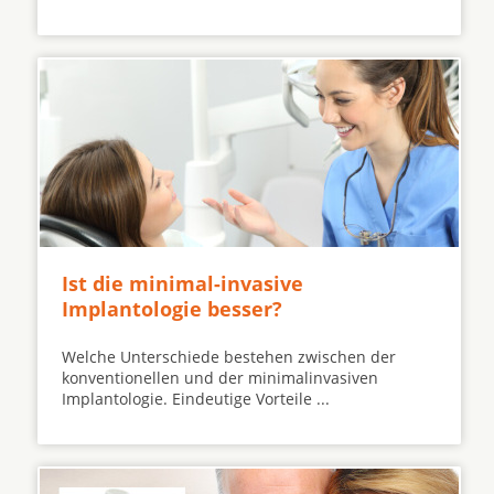
Ist die minimal-invasive
Implantologie besser?
Welche Unterschiede bestehen zwischen der
konventionellen und der minimalinvasiven
Implantologie. Eindeutige Vorteile ...