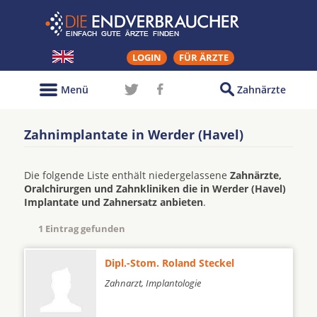
LOGIN
FÜR ÄRZTE
Menü
Zahnärzte
Zahnimplantate in Werder (Havel)
Die folgende Liste enthält niedergelassene
Zahnärzte,
Oralchirurgen und Zahnkliniken die in Werder (Havel)
Implantate und Zahnersatz anbieten
.
1 Eintrag gefunden
Dipl.-Stom. Roland Steckel
Zahnarzt, Implantologie