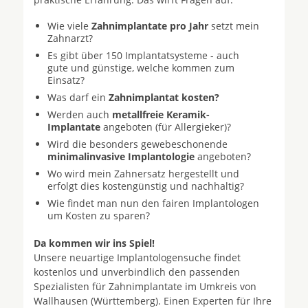
Wie viele
Zahnimplantate pro Jahr
setzt mein
Zahnarzt?
Es gibt über 150 Implantatsysteme - auch
gute und günstige, welche kommen zum
Einsatz?
Was darf ein
Zahnimplantat kosten?
Werden auch
metallfreie Keramik-
Implantate
angeboten (für Allergieker)?
Wird die besonders gewebeschonende
minimalinvasive Implantologie
angeboten?
Wo wird mein Zahnersatz hergestellt und
erfolgt dies kostengünstig und nachhaltig?
Wie findet man nun den fairen Implantologen
um Kosten zu sparen?
Da kommen wir ins Spiel!
Unsere neuartige Implantologensuche findet
kostenlos und unverbindlich den passenden
Spezialisten für Zahnimplantate im Umkreis von
Wallhausen (Württemberg). Einen Experten für Ihre