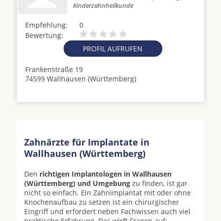
Kinderzahnheilkunde
Empfehlung:
0
Bewertung:
PROFIL AUFRUFEN
Frankenstraße 19
74599 Wallhausen (Württemberg)
Zahnärzte für Implantate in
Wallhausen (Württemberg)
Den
richtigen Implantologen in Wallhausen
(Württemberg) und Umgebung
zu finden, ist gar
nicht so einfach. Ein Zahnimplantat mit oder ohne
Knochenaufbau zu setzen ist ein chirurgischer
Eingriff und erfordert neben Fachwissen auch viel
praktische Erfahrung. Das wirft Fragen auf: