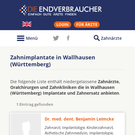
LOGIN
FÜR ÄRZTE
Menü
Zahnärzte
Zahnimplantate in Wallhausen
(Württemberg)
Die folgende Liste enthält niedergelassene
Zahnärzte,
Oralchirurgen und Zahnkliniken die in Wallhausen
(Württemberg) Implantate und Zahnersatz anbieten
.
1 Eintrag gefunden
Dr. med. dent. Benjamin Leimcke
Zahnarzt, Implantologe, Kinderzahnarzt,
Ästhetische Zahnmedizin, Implantologie,