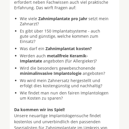
erfordert neben Fachwissen auch viel praktische
Erfahrung. Das wirft Fragen auf:
Wie viele
Zahnimplantate pro Jahr
setzt mein
Zahnarzt?
Es gibt über 150 Implantatsysteme - auch
gute und günstige, welche kommen zum
Einsatz?
Was darf ein
Zahnimplantat kosten?
Werden auch
metallfreie Keramik-
Implantate
angeboten (für Allergieker)?
Wird die besonders gewebeschonende
minimalinvasive Implantologie
angeboten?
Wo wird mein Zahnersatz hergestellt und
erfolgt dies kostengünstig und nachhaltig?
Wie findet man nun den fairen Implantologen
um Kosten zu sparen?
Da kommen wir ins Spiel!
Unsere neuartige Implantologensuche findet
kostenlos und unverbindlich den passenden
Spezialisten für Zahnimplantate im Umkreis von