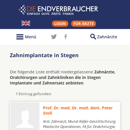
LOGIN
FÜR ÄRZTE
Menü
Zahnärzte
Zahnimplantate in Stegen
Die folgende Liste enthält niedergelassene
Zahnärzte,
Oralchirurgen und Zahnkliniken die in Stegen
Implantate und Zahnersatz anbieten
.
1 Eintrag gefunden
Prof. Dr. med. Dr. med. dent. Peter
Stoll
Arzt, Zahnarzt, Mund-Kiefer-Gesichtschirurg,
Plastische Operationen, FA für Oralchirurgie,