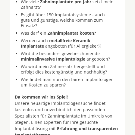
Wie viele
Zahnimplantate pro Jahr
setzt mein
Zahnarzt?
Es gibt über 150 Implantatsysteme - auch
gute und günstige, welche kommen zum
Einsatz?
Was darf ein
Zahnimplantat kosten?
Werden auch
metallfreie Keramik-
Implantate
angeboten (für Allergieker)?
Wird die besonders gewebeschonende
minimalinvasive Implantologie
angeboten?
Wo wird mein Zahnersatz hergestellt und
erfolgt dies kostengünstig und nachhaltig?
Wie findet man nun den fairen Implantologen
um Kosten zu sparen?
Da kommen wir ins Spiel!
Unsere neuartige Implantologensuche findet
kostenlos und unverbindlich den passenden
Spezialisten für Zahnimplantate im Umkreis von
Stegen. Einen Experten für Ihre gesuchte
Implantatlösung mit
Erfahrung und transparenten
Implantatkosten
.