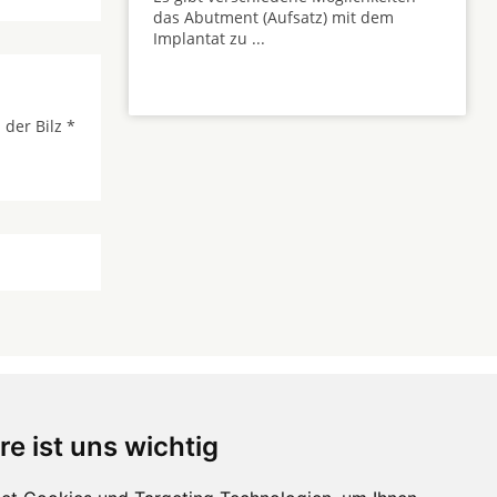
das Abutment (Aufsatz) mit dem
Implantat zu ...
der Bilz *
re ist uns wichtig
 ...