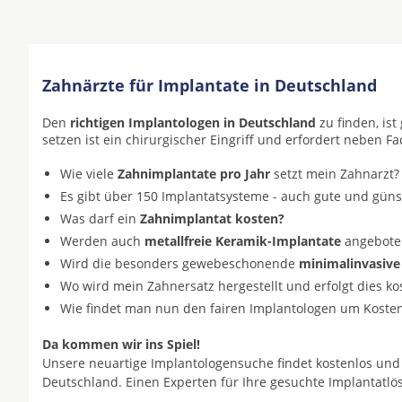
Zahnärzte für Implantate in Deutschland
Den
richtigen Implantologen in Deutschland
zu finden, is
setzen ist ein chirurgischer Eingriff und erfordert neben F
Wie viele
Zahnimplantate pro Jahr
setzt mein Zahnarzt?
Es gibt über 150 Implantatsysteme - auch gute und gün
Was darf ein
Zahnimplantat kosten?
Werden auch
metallfreie Keramik-Implantate
angeboten 
Wird die besonders gewebeschonende
minimalinvasive
Wo wird mein Zahnersatz hergestellt und erfolgt dies k
Wie findet man nun den fairen Implantologen um Koste
Da kommen wir ins Spiel!
Unsere neuartige Implantologensuche findet kostenlos und
Deutschland. Einen Experten für Ihre gesuchte Implantatl