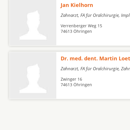
Jan Kielhorn
Zahnarzt, FA für Oralchirurgie, Imp
Verrenberger Weg 15
74613 Öhringen
Dr. med. dent. Martin Loe
Zahnarzt, FA für Oralchirurgie, Zah
Zwinger 16
74613 Öhringen