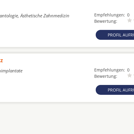
Empfehlungen:
0
lantologie, Ästhetische Zahnmedizin
Bewertung:
PROFIL AUF
tz
Empfehlungen:
0
nimplantate
Bewertung:
PROFIL AUF