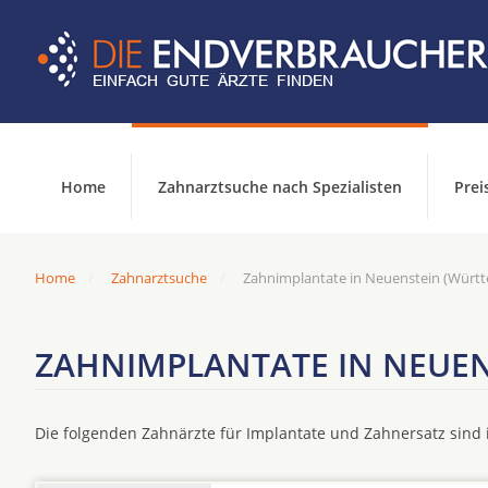
Home
Zahnarztsuche nach Spezialisten
Prei
Home
Zahnarztsuche
Zahnimplantate in Neuenstein (Würt
ZAHNIMPLANTATE IN NEUE
Die folgenden Zahnärzte für Implantate und Zahnersatz sin