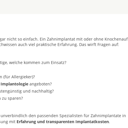
t gar nicht so einfach. Ein Zahnimplantat mit oder ohne Knochenau
achwissen auch viel praktische Erfahrung. Das wirft Fragen auf:
stige, welche kommen zum Einsatz?
(für Allergieker)?
 Implantologie
angeboten?
ostengünstig und nachhaltig?
n zu sparen?
 unverbindlich den passenden Spezialisten für Zahnimplantate in
ösung mit
Erfahrung und transparenten Implantatkosten
.