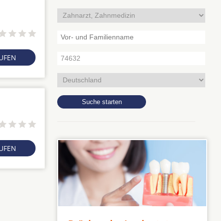
RUFEN
RUFEN