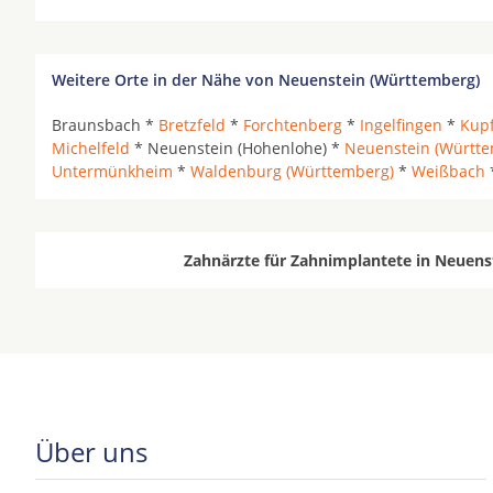
Weitere Orte in der Nähe von Neuenstein (Württemberg)
Braunsbach *
Bretzfeld
*
Forchtenberg
*
Ingelfingen
*
Kupf
Michelfeld
* Neuenstein (Hohenlohe) *
Neuenstein (Württe
Untermünkheim
*
Waldenburg (Württemberg)
*
Weißbach
Zahnärzte für Zahnimplantete in Neuens
Über uns