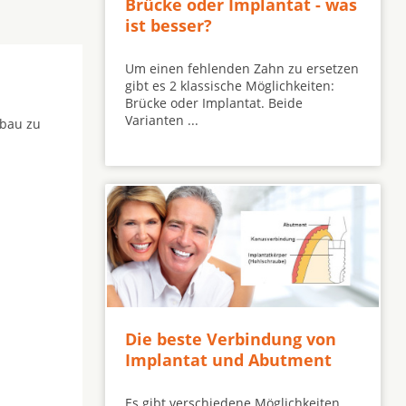
Brücke oder Implantat - was
ist besser?
Um einen fehlenden Zahn zu ersetzen
gibt es 2 klassische Möglichkeiten:
Brücke oder Implantat. Beide
Varianten ...
fbau zu
Die beste Verbindung von
Implantat und Abutment
Es gibt verschiedene Möglichkeiten