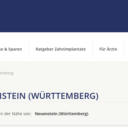
se & Sparen
Ratgeber Zahnimplantate
Für Ärzte
temberg)
NSTEIN (WÜRTTEMBERG)
d in der Nähe von:
Neuenstein (Württemberg)
.