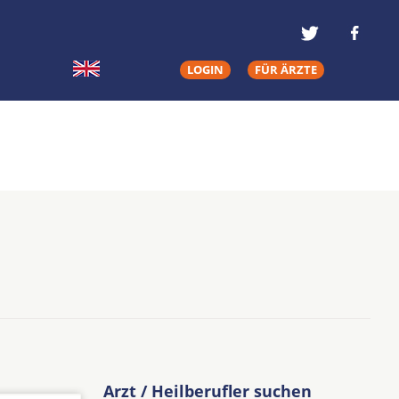
LOGIN
FÜR ÄRZTE
Arzt / Heilberufler suchen