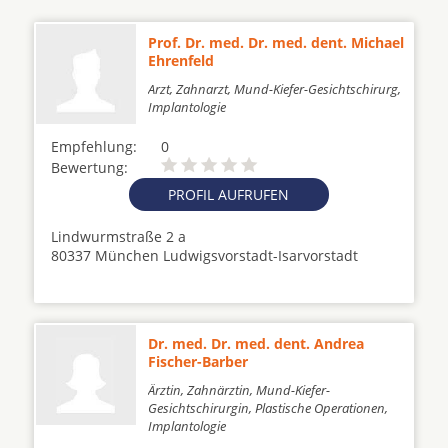
Prof. Dr. med. Dr. med. dent. Michael
Ehrenfeld
Arzt, Zahnarzt, Mund-Kiefer-Gesichtschirurg,
Implantologie
Empfehlung:
0
Bewertung:
PROFIL AUFRUFEN
Lindwurmstraße 2 a
80337 München Ludwigsvorstadt-Isarvorstadt
Dr. med. Dr. med. dent. Andrea
Fischer-Barber
Ärztin, Zahnärztin, Mund-Kiefer-
Gesichtschirurgin, Plastische Operationen,
Implantologie