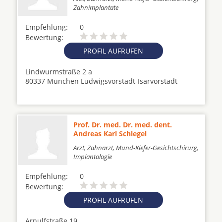
Zahnimplantate
Empfehlung:
0
Bewertung:
PROFIL AUFRUFEN
Lindwurmstraße 2 a
80337 München Ludwigsvorstadt-Isarvorstadt
Prof. Dr. med. Dr. med. dent.
Andreas Karl Schlegel
Arzt, Zahnarzt, Mund-Kiefer-Gesichtschirurg,
Implantologie
Empfehlung:
0
Bewertung:
PROFIL AUFRUFEN
Arnulfstraße 19