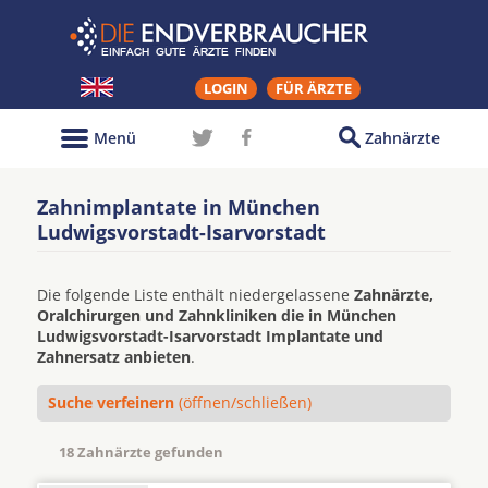
LOGIN
FÜR ÄRZTE
Menü
Zahnärzte
Zahnimplantate in München
Ludwigsvorstadt-Isarvorstadt
Die folgende Liste enthält niedergelassene
Zahnärzte,
Oralchirurgen und Zahnkliniken die in München
Ludwigsvorstadt-Isarvorstadt Implantate und
Zahnersatz anbieten
.
Suche verfeinern
(öffnen/schließen)
18 Zahnärzte gefunden