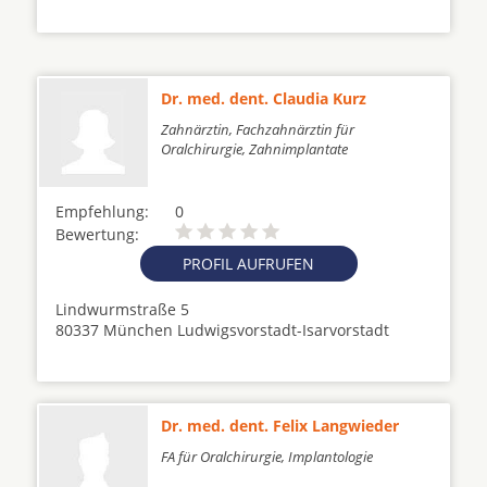
Dr. med. dent. Claudia Kurz
Zahnärztin, Fachzahnärztin für
Oralchirurgie, Zahnimplantate
Empfehlung:
0
Bewertung:
PROFIL AUFRUFEN
Lindwurmstraße 5
80337 München Ludwigsvorstadt-Isarvorstadt
Dr. med. dent. Felix Langwieder
FA für Oralchirurgie, Implantologie