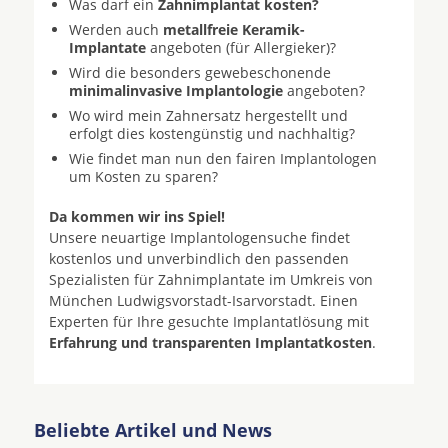
Was darf ein
Zahnimplantat kosten?
Werden auch
metallfreie Keramik-
Implantate
angeboten (für Allergieker)?
Wird die besonders gewebeschonende
minimalinvasive Implantologie
angeboten?
Wo wird mein Zahnersatz hergestellt und
erfolgt dies kostengünstig und nachhaltig?
Wie findet man nun den fairen Implantologen
um Kosten zu sparen?
Da kommen wir ins Spiel!
Unsere neuartige Implantologensuche findet
kostenlos und unverbindlich den passenden
Spezialisten für Zahnimplantate im Umkreis von
München Ludwigsvorstadt-Isarvorstadt. Einen
Experten für Ihre gesuchte Implantatlösung mit
Erfahrung und transparenten Implantatkosten
.
Beliebte Artikel und News