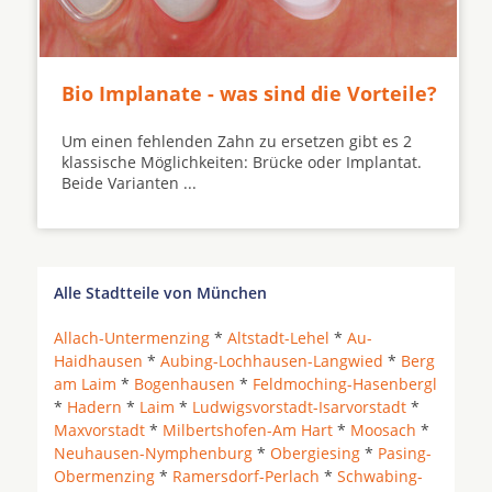
Bio Implanate - was sind die Vorteile?
Um einen fehlenden Zahn zu ersetzen gibt es 2
klassische Möglichkeiten: Brücke oder Implantat.
Beide Varianten ...
Alle Stadtteile von München
Allach-Untermenzing
*
Altstadt-Lehel
*
Au-
Haidhausen
*
Aubing-Lochhausen-Langwied
*
Berg
am Laim
*
Bogenhausen
*
Feldmoching-Hasenbergl
*
Hadern
*
Laim
*
Ludwigsvorstadt-Isarvorstadt
*
Maxvorstadt
*
Milbertshofen-Am Hart
*
Moosach
*
Neuhausen-Nymphenburg
*
Obergiesing
*
Pasing-
Obermenzing
*
Ramersdorf-Perlach
*
Schwabing-