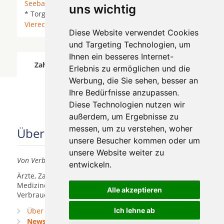
Seebad Bansin
*
Strasburg (Uckermark)
*
Torgelow
uns wichtig
* Torgelow-Holländerei *
Ueckermünde
*
Usedom
*
Viereck
*
Vogelsang
* Vogelsang-Warsin *
Diese Website verwendet Cookies
und Targeting Technologien, um
Ihnen ein besseres Internet-
Zahnärzte für Zahnimplantete in Mönkebude
Erlebnis zu ermöglichen und die
wurde am 06 August 2026 aktualisiert.
Werbung, die Sie sehen, besser an
Ihre Bedürfnisse anzupassen.
Diese Technologien nutzen wir
außerdem, um Ergebnisse zu
messen, um zu verstehen, woher
Über uns
unsere Besucher kommen oder um
unsere Website weiter zu
Von Verbrauchern für Verbraucher
entwickeln.
Ärzte, Zahnärzte, Akustiker und andere
Medizindienstleister haben hier die Möglichkeit, sich
Alle akzeptieren
Verbrauchern vorzustellen.
Über uns
Ich lehne ab
Praxismarketing
Newsletter