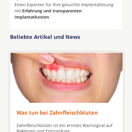
Einen Experten für Ihre gesuchte Implantatlösung
mit
Erfahrung und transparenten
Implantatkosten
.
Beliebte Artikel und News
Was tun bei Zahnfleischbluten
Zahnfleischbluten ist ein ernstes Warnsignal auf
Bakterien und Entzündung ...