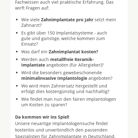
Fachwissen auch viel praktische Erfahrung. Das
wirft Fragen auf:
Wie viele
Zahnimplantate pro Jahr
setzt mein
Zahnarzt?
Es gibt über 150 Implantatsysteme - auch
gute und günstige, welche kommen zum
Einsatz?
Was darf ein
Zahnimplantat kosten?
Werden auch
metallfreie Keramik-
Implantate
angeboten (für Allergieker)?
Wird die besonders gewebeschonende
minimalinvasive Implantologie
angeboten?
Wo wird mein Zahnersatz hergestellt und
erfolgt dies kostengünstig und nachhaltig?
Wie findet man nun den fairen Implantologen
um Kosten zu sparen?
Da kommen wir ins Spiel!
Unsere neuartige Implantologensuche findet
kostenlos und unverbindlich den passenden
Spezialisten für Zahnimplantate in Deutschland.