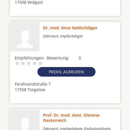
17438 Wolgast
Dr. med. Knut Geldschläger
Zahnarzt, Implantologie
Empfehlungen:
Bewertung:
0
PROFIL AUFRUFEN
Ferdinandstraße 7
17358 Torgelow
Prof. Dr. med. dent. Dietmar
Oesterreich
Zahnarzt, Implantologie, Endodontologie,