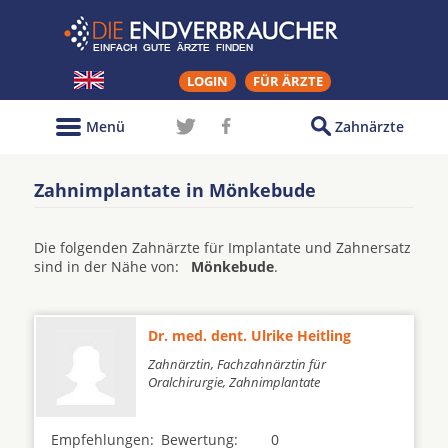
LOGIN
FÜR ÄRZTE
Menü
Zahnärzte
Zahnimplantate in Mönkebude
Die folgenden Zahnärzte für Implantate und Zahnersatz
sind in der Nähe von:
Mönkebude
.
Dr. med. dent. Ulrike Heitling
Zahnärztin, Fachzahnärztin für
Oralchirurgie, Zahnimplantate
Empfehlungen:
Bewertung:
0