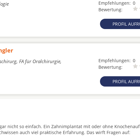
Empfehlungen:
0
logie
Bewertung:
PROFIL AUF
ngler
Empfehlungen:
0
chirurg, FA für Oralchirurgie,
Bewertung:
PROFIL AUF
t gar nicht so einfach. Ein Zahnimplantat mit oder ohne Knochenau
achwissen auch viel praktische Erfahrung. Das wirft Fragen auf: