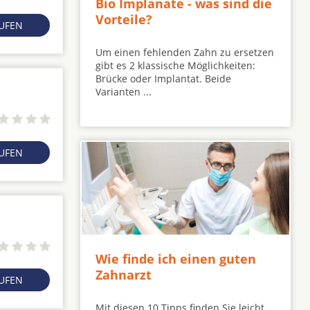
Bio Implanate - was sind die
Vorteile?
RUFEN
Um einen fehlenden Zahn zu ersetzen
gibt es 2 klassische Möglichkeiten:
Brücke oder Implantat. Beide
Varianten ...
RUFEN
Wie finde ich einen guten
Zahnarzt
RUFEN
Mit diesen 10 Tipps finden Sie leicht