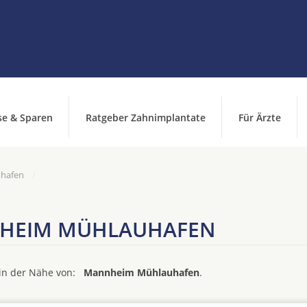
se & Sparen
Ratgeber Zahnimplantate
Für Ärzte
uhafen
NHEIM MÜHLAUHAFEN
d in der Nähe von:
Mannheim Mühlauhafen
.