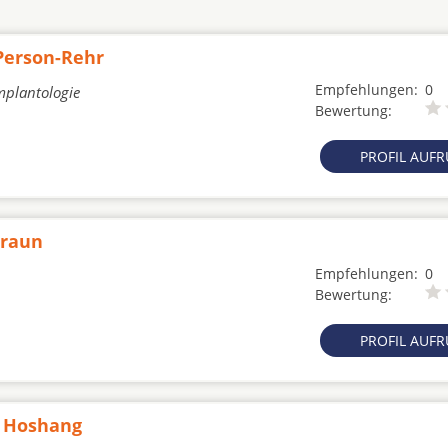
 Person-Rehr
Empfehlungen:
0
mplantologie
Bewertung:
PROFIL AUF
Braun
Empfehlungen:
0
Bewertung:
PROFIL AUF
r Hoshang