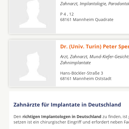
Zahnarzt, Implantologie, Parodonto
P 4 , 12
68161 Mannheim Quadrate
Dr. (Univ. Turin) Peter Spe
Arzt, Zahnarzt, Mund-Kiefer-Gesichts
Zahnimplantate
Hans-Böckler-Straße 3
68161 Mannheim Oststadt
Zahnärzte für Implantate in Deutschland
Den
richtigen Implantologen in Deutschland
zu finden, is
setzen ist ein chirurgischer Eingriff und erfordert neben F