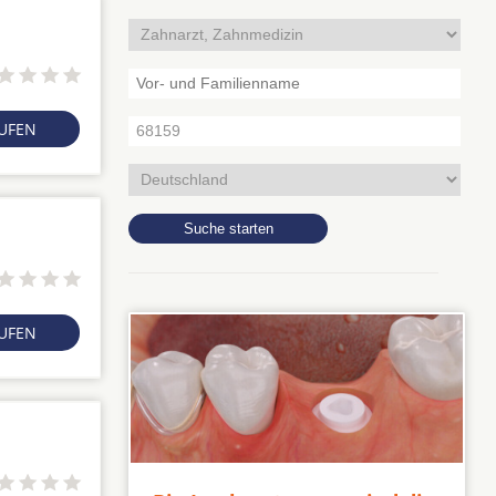
RUFEN
RUFEN