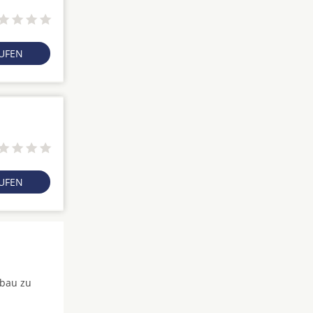
RUFEN
RUFEN
fbau zu