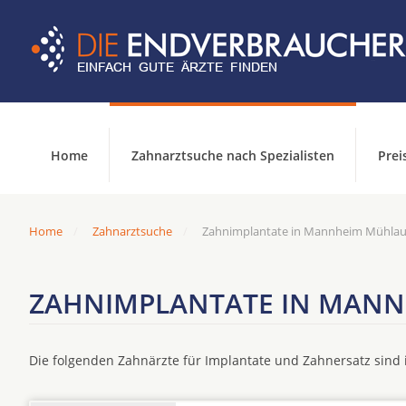
Home
Zahnarztsuche nach Spezialisten
Prei
Home
Zahnarztsuche
Zahnimplantate in Mannheim Mühla
ZAHNIMPLANTATE IN MAN
Die folgenden Zahnärzte für Implantate und Zahnersatz sin