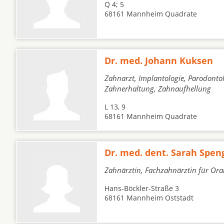
Q 4; 5
68161 Mannheim Quadrate
Dr. med. Johann Kuksen
Zahnarzt, Implantologie, Parodontol
Zahnerhaltung, Zahnaufhellung
L 13, 9
68161 Mannheim Quadrate
Dr. med. dent. Sarah Spen
Zahnärztin, Fachzahnärztin für Oral
Hans-Böckler-Straße 3
68161 Mannheim Oststadt