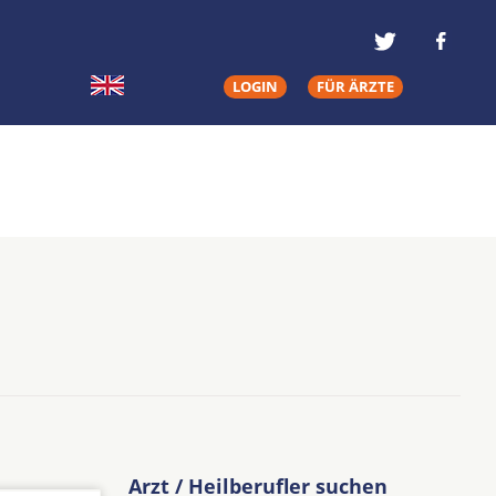
LOGIN
FÜR ÄRZTE
Arzt / Heilberufler suchen