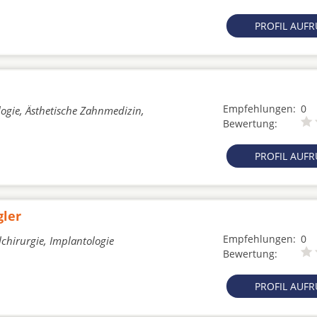
PROFIL AUF
Empfehlungen:
0
ogie, Ästhetische Zahnmedizin,
Bewertung:
PROFIL AUF
gler
Empfehlungen:
0
chirurgie, Implantologie
Bewertung:
PROFIL AUF