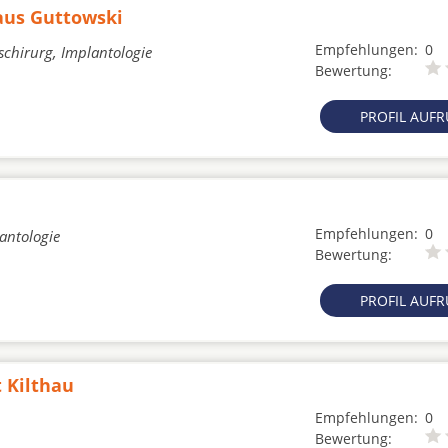
laus Guttowski
Empfehlungen:
0
schirurg, Implantologie
Bewertung:
PROFIL AUF
Empfehlungen:
0
lantologie
Bewertung:
PROFIL AUF
t Kilthau
Empfehlungen:
0
Bewertung: