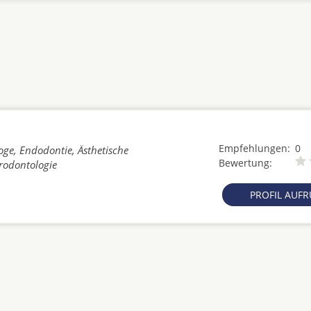
Empfehlungen:
0
oge, Endodontie, Ästhetische
Bewertung:
rodontologie
PROFIL AUF