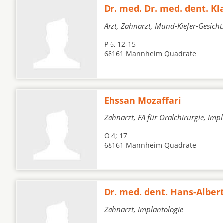
Dr. med. Dr. med. dent. K
Arzt, Zahnarzt, Mund-Kiefer-Gesicht
P 6, 12-15
68161 Mannheim Quadrate
Ehssan Mozaffari
Zahnarzt, FA für Oralchirurgie, Imp
O 4; 17
68161 Mannheim Quadrate
Dr. med. dent. Hans-Alber
Zahnarzt, Implantologie