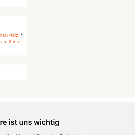
al (Pfalz)
*
 am Rhein
re ist uns wichtig
 ...